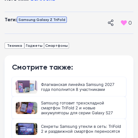
Теги:
Samsung Galaxy Z TriFold
0
Техника
Гаджеты
Смартфоны
Смотрите также:
Флагманская линейка Samsung 2027
года пополнится 8 участниками
Samsung готовит трехскладной
смартфон TriFold 2 и новые
аккумуляторы для серии Galaxy S27
Секреты Samsung утекли в сеть: TriFold
2 и раздвижной смартфон переносятся