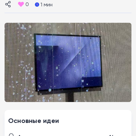
0
1 мин
Основные идеи