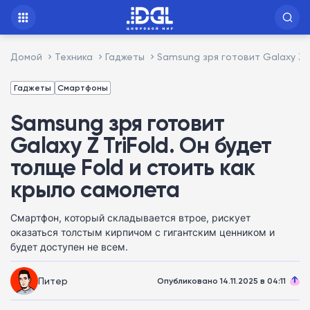
Домой
Техника
Гаджеты
Samsung зря готовит Galaxy Z T
Гаджеты
Смартфоны
Samsung зря готовит
Galaxy Z TriFold. Он будет
толще Fold и стоить как
крыло самолета
Смартфон, который складывается втрое, рискует
оказаться толстым кирпичом с гигантским ценником и
будет доступен не всем.
Питер
Опубликовано 14.11.2025 в 04:11