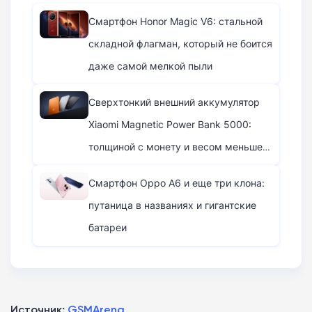
Смартфон Honor Magic V6: стальной
складной флагман, который не боится
даже самой мелкой пыли
Сверхтонкий внешний аккумулятор
Xiaomi Magnetic Power Bank 5000:
толщиной с монету и весом меньше
плитки шоколада
Смартфон Oppo A6 и еще три клона:
путаница в названиях и гигантские
батареи
Источник:
GSMArena