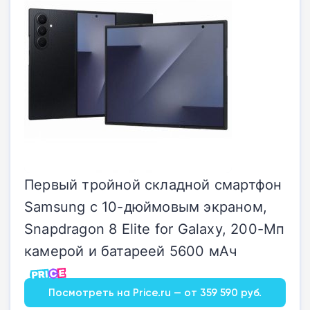
Первый тройной складной смартфон
Samsung с 10-дюймовым экраном,
Snapdragon 8 Elite for Galaxy, 200-Мп
камерой и батареей 5600 мАч
Посмотреть на Price.ru — от 359 590 руб.