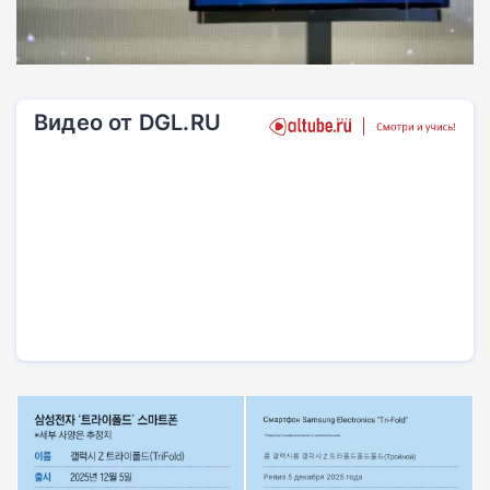
Видео от DGL.RU