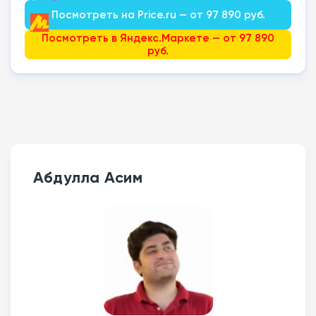
Посмотреть на Price.ru — от 97 890 руб.
Посмотреть в Яндекс.Маркете — от 97 890
руб.
Абдулла Асим