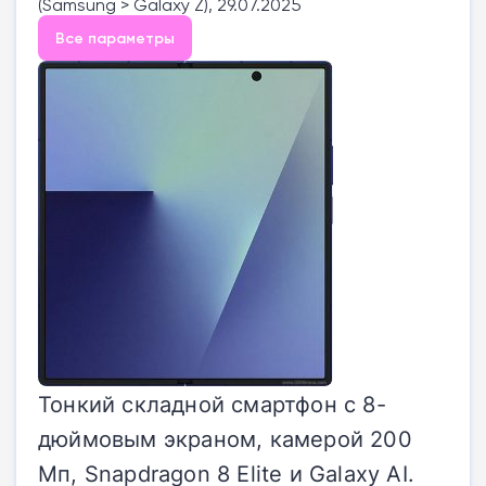
(Samsung > Galaxy Z), 29.07.2025
Все параметры
Тонкий складной смартфон с 8-
дюймовым экраном, камерой 200
Мп, Snapdragon 8 Elite и Galaxy AI.