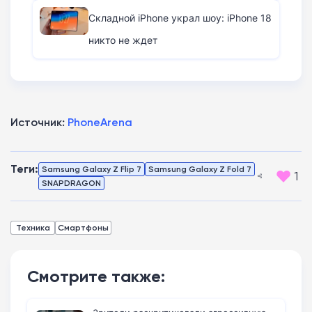
Складной iPhone украл шоу: iPhone 18
никто не ждет
Источник:
PhoneArena
Теги:
Samsung Galaxy Z Flip 7
Samsung Galaxy Z Fold 7
1
SNAPDRAGON
Техника
Смартфоны
Смотрите также: