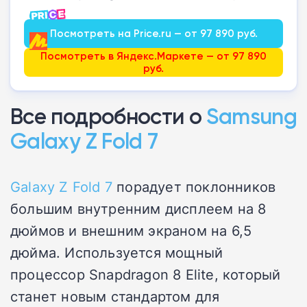
Посмотреть на Price.ru — от 97 890 руб.
Посмотреть в Яндекс.Маркете — от 97 890
руб.
Все подробности о
Samsung
Galaxy Z Fold 7
Galaxy Z Fold 7
порадует поклонников
большим внутренним дисплеем на 8
дюймов и внешним экраном на 6,5
дюйма. Используется мощный
процессор Snapdragon 8 Elite, который
станет новым стандартом для