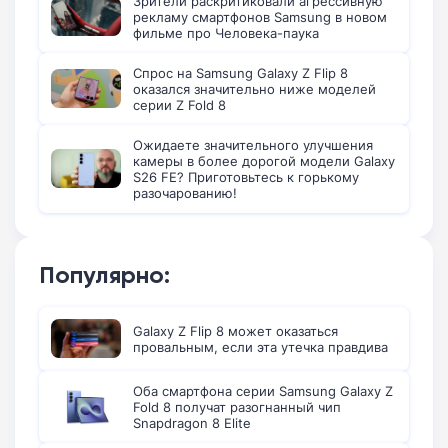
Зрители раскритиковали агрессивную
рекламу смартфонов Samsung в новом
фильме про Человека-паука
Спрос на Samsung Galaxy Z Flip 8
оказался значительно ниже моделей
серии Z Fold 8
Ожидаете значительного улучшения
камеры в более дорогой модели Galaxy
S26 FE? Приготовьтесь к горькому
разочарованию!
Популярно:
Galaxy Z Flip 8 может оказаться
провальным, если эта утечка правдива
Оба смартфона серии Samsung Galaxy Z
Fold 8 получат разогнанный чип
Snapdragon 8 Elite