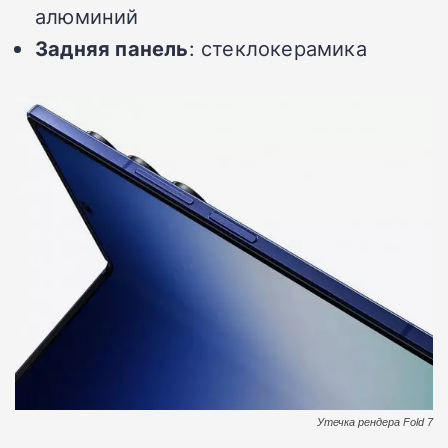
алюминий
Задняя панель
: стеклокерамика
Утечка рендера Fold 7