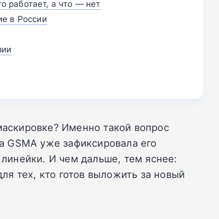
то работает, а что — нет
е в России
зии
аскировке? Именно такой вопрос
аза GSMA уже зафиксировала его
инейки. И чем дальше, тем яснее:
для тех, кто готов выложить за новый