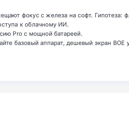
ещают фокус с железа на софт. Гипотеза: 
оступа к облачному ИИ.
сию Pro с мощной батареей.
айте базовый аппарат, дешевый экран BOE у