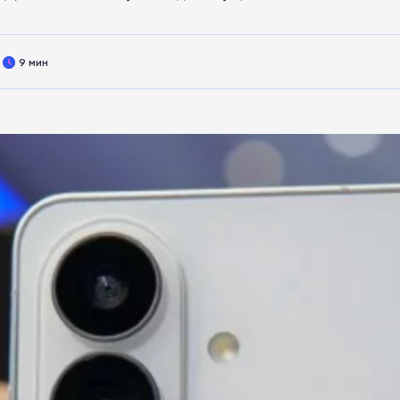
9 мин