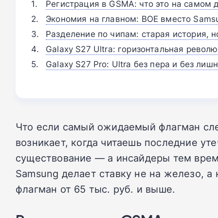
Регистрация в GSMA: что это на самом 
Экономия на главном: BOE вместо Samsu
Разделение по чипам: старая история, 
Galaxy S27 Ultra: горизонтальная револ
Galaxy S27 Pro: Ultra без пера и без ли
Что если самый ожидаемый флагман сл
возникает, когда читаешь последние ут
существование — а инсайдеры тем врем
Samsung делает ставку не на железо, а 
флагман от 65 тыс. руб. и выше.