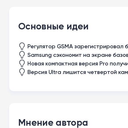
Основные идеи
Регулятор GSMA зарегистрировал б
Samsung сэкономит на экране базов
Новая компактная версия Pro получ
Версия Ultra лишится четвертой ка
Мнение автора