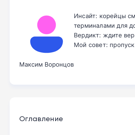
Инсайт: корейцы см
терминалами для д
Вердикт: ждите вер
Мой совет: пропуск
Максим Воронцов
Оглавление