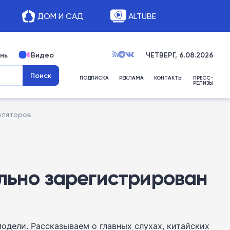
ДОМ И САД
ALTUBE
нь
Видео
ЧЕТВЕРГ, 6.08.2026
ПОДПИСКА
РЕКЛАМА
КОНТАКТЫ
ПРЕСС-
РЕЛИЗЫ
уляторов
ально зарегистрирован
одели. Рассказываем о главных слухах, китайских