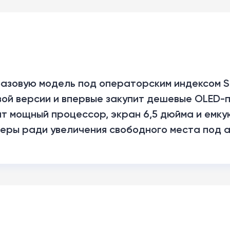
азовую модель под операторским индексом S
ой версии и впервые закупит дешевые OLED-п
ит мощный процессор, экран 6,5 дюйма и емк
меры ради увеличения свободного места под а