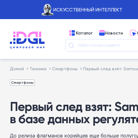
ИСКУССТВЕННЫЙ ИНТЕЛЛЕКТ
Каталог
Новости
Домой
Техника
Смартфоны
Первый след взят: Samsu
Смартфоны
Первый след взят: Sa
в базе данных регуля
До релиза флагманов корейцев еще больше полугод