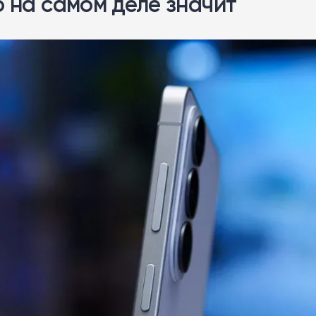
о на самом деле значит