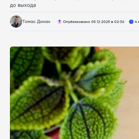
до выхода
Томас Дихан
Опубликовано 05.12.2025 в 02:36
4 