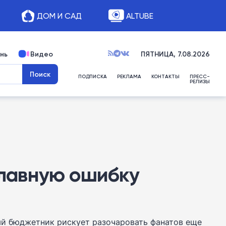
ДОМ И САД
ALTUBE
нь
Видео
ПЯТНИЦА, 7.08.2026
ПОДПИСКА
РЕКЛАМА
КОНТАКТЫ
ПРЕСС-
РЕЛИЗЫ
 главную ошибку
ый бюджетник рискует разочаровать фанатов еще