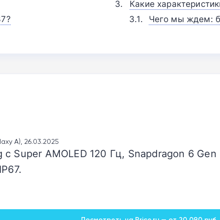
Какие характеристик
37?
Чего мы ждем: б
axy A), 26.03.2025
 с Super AMOLED 120 Гц, Snapdragon 6 Gen
IP67.
Посмотреть на Price.ru — от 20 090 руб.