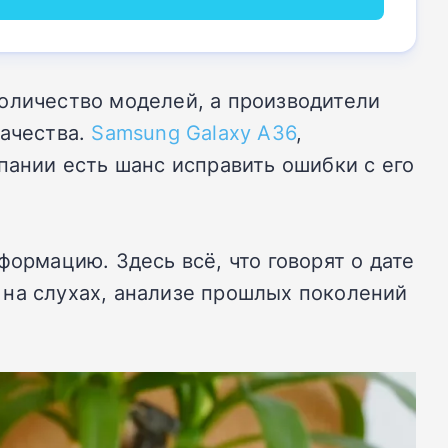
оличество моделей, а производители
качества.
Samsung Galaxy A36
,
пании есть шанс исправить ошибки с его
ормацию. Здесь всё, что говорят о дате
 на слухах, анализе прошлых поколений