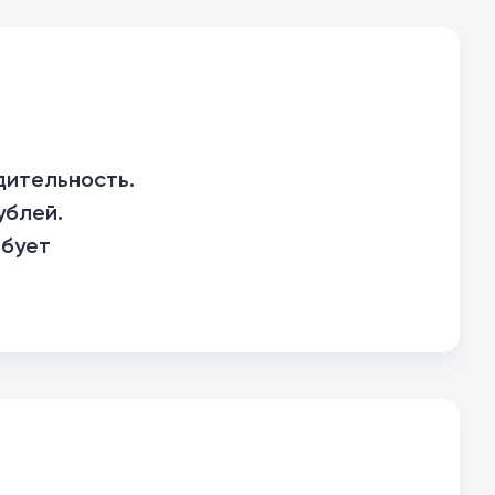
дительность.
ублей.
ебует