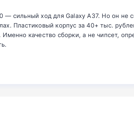
0 — сильный ход для Galaxy A37. Но он не 
лах. Пластиковый корпус за 40+ тыс. рубле
. Именно качество сборки, а не чипсет, оп
ь.