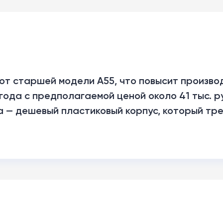
0 от старшей модели A55, что повысит произво
ода с предполагаемой ценой около 41 тыс. р
 — дешевый пластиковый корпус, который тр