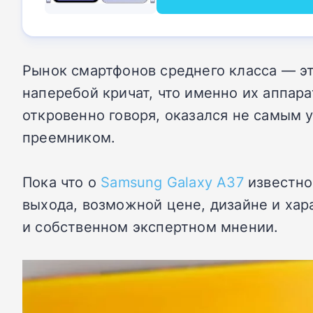
Рынок смартфонов среднего класса — эт
наперебой кричат, что именно их аппар
откровенно говоря, оказался не самым 
преемником.
Пока что о
Samsung Galaxy A37
известно
выхода, возможной цене, дизайне и ха
и собственном экспертном мнении.