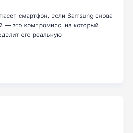
спасет смартфон, если Samsung снова
й — это компромисс, на который
ределит его реальную