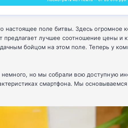
о настоящее поле битвы. Здесь огромное к
ат предлагает лучшее соотношение цены и 
удачным бойцом на этом поле. Теперь у ком
 немного, но мы собрали всю доступную инф
рактеристиках смартфона. Мы основываемся