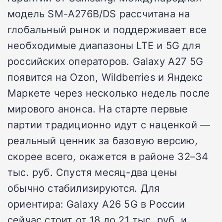
модель SM-A276B/DS рассчитана на
глобальный рынок и поддерживает все
необходимые диапазоны LTE и 5G для
российских операторов. Galaxy A27 5G
появится на Ozon, Wildberries и Яндекс
Маркете через несколько недель после
мирового анонса. На старте первые
партии традиционно идут с наценкой —
реальный ценник за базовую версию,
скорее всего, окажется в районе 32–34
тыс. руб. Спустя месяц-два цены
обычно стабилизируются. Для
ориентира: Galaxy A26 5G в России
сейчас стоит от 18 до 21 тыс. руб. и