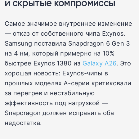
и скрытые компромиссы
Самое значимое внутреннее изменение
— отказ от собственного чипа Exynos.
Samsung поставила Snapdragon 6 Gen 3
на 4 нм, который примерно на 10%
быстрее Exynos 1380 из
Galaxy A26
. Это
хорошая новость: Exynos-чипы в
прошлых моделях A-серии критиковали
за перегрев и нестабильную
эффективность под нагрузкой —
Snapdragon должен исправить оба
недостатка.