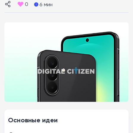
0
6 мин
Основные идеи