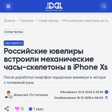
Домой
Техника
Смартфоны
Российские ювелиры встрои
Смартфоны
ОБНОВЛЕНО
Российские ювелиры
встроили механические
часы-скелетоны в iPhone Xs
После доработки смартфон подорожал минимум в четыре
с половиной раза
Обновлено 21.12.2025 в 23:59
Алексей Остапенко
Опубликовано 18.10.2018 в 08:00
0
1 мин