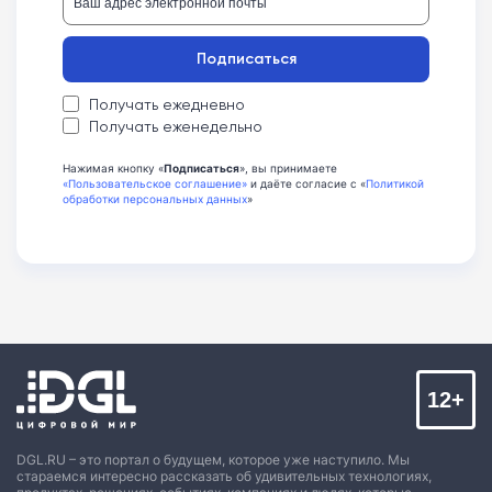
Подписаться
Получать ежедневно
Получать еженедельно
Нажимая кнопку «
Подписаться
», вы принимаете
«Пользовательское соглашение»
и даёте согласие с «
Политикой
обработки персональных данных
»
12+
DGL.RU – это портал о будущем, которое уже наступило. Мы
стараемся интересно рассказать об удивительных технологиях,