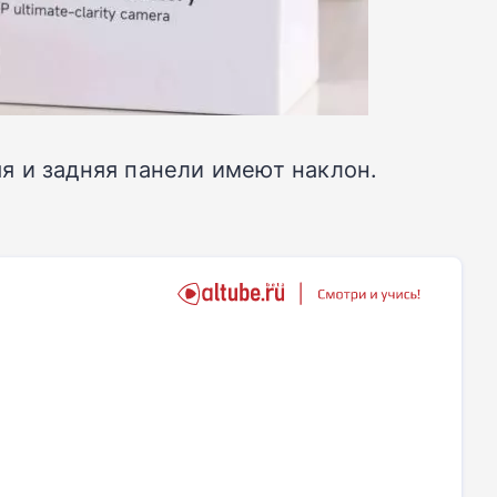
яя и задняя панели имеют наклон.