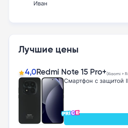
Иван
Лучшие цены
4,0
Redmi Note 15 Pro+
(Xiaomi > R
Смартфон с защитой I