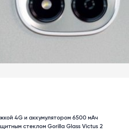
ржкой 4G и аккумулятором 6500 мАч
итным стеклом Gorilla Glass Victus 2