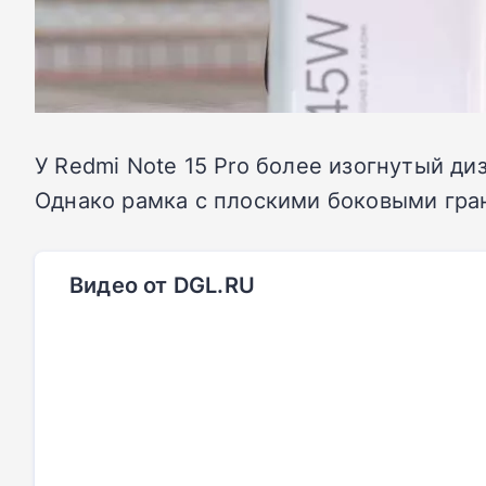
У Redmi Note 15 Pro более изогнутый ди
Однако рамка с плоскими боковыми граня
Видео от DGL.RU