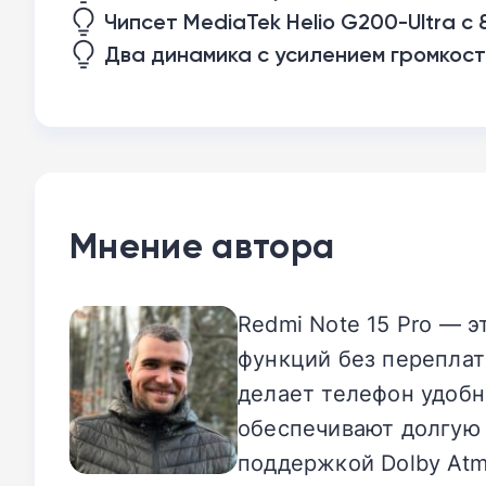
Чипсет MediaTek Helio G200-Ultra с
Два динамика с усилением громкост
Мнение автора
Redmi Note 15 Pro — 
функций без переплат
делает телефон удобн
обеспечивают долгую
поддержкой Dolby Atmo