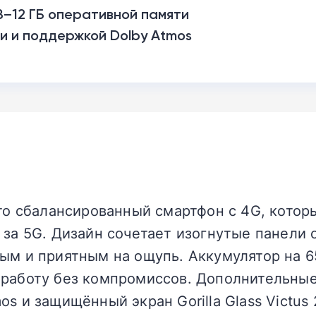
 8–12 ГБ оперативной памяти
и и поддержкой Dolby Atmos
это сбалансированный смартфон с 4G, кото
 за 5G. Дизайн сочетает изогнутые панели 
ым и приятным на ощупь. Аккумулятор на 6
 работу без компромиссов. Дополнительны
s и защищённый экран Gorilla Glass Victus 