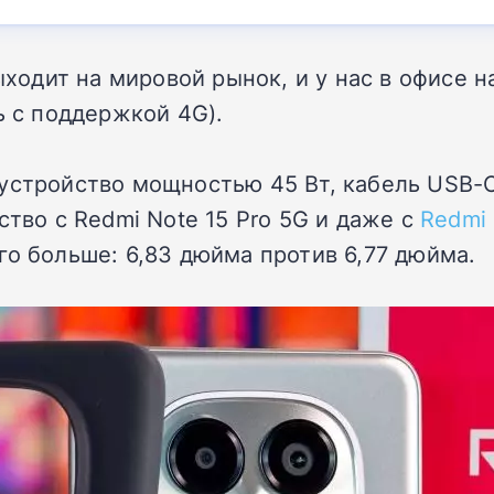
выходит на мировой рынок, и у нас в офисе 
ь с поддержкой 4G).
 устройство мощностью 45 Вт, кабель USB-
ство с Redmi Note 15 Pro 5G и даже с
Redmi 
го больше: 6,83 дюйма против 6,77 дюйма.