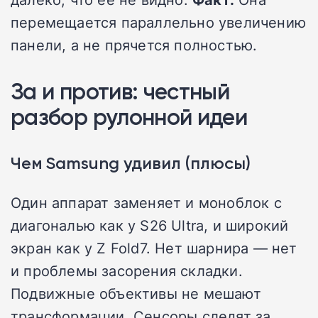
перемещается параллельно увеличению
панели, а не прячется полностью.
За и против: честный
разбор рулонной идеи
Чем Samsung удивил (плюсы)
Один аппарат заменяет и моноблок с
диагональю как у S26 Ultra, и широкий
экран как у Z Fold7. Нет шарнира — нет
и проблемы засорения складки.
Подвижные объективы не мешают
трансформации. Сенсоры следят за