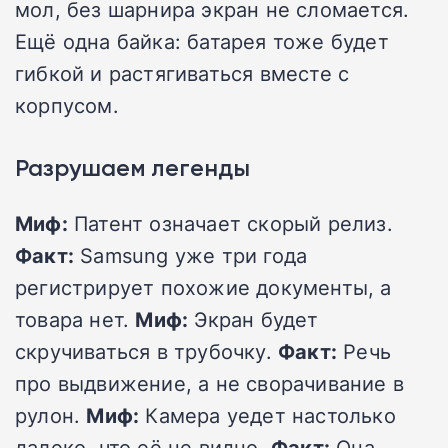
мол, без шарнира экран не сломается.
Ещё одна байка: батарея тоже будет
гибкой и растягиваться вместе с
корпусом.
Разрушаем легенды
Миф:
Патент означает скорый релиз.
Факт:
Samsung уже три года
регистрирует похожие документы, а
товара нет.
Миф:
Экран будет
скручиваться в трубочку.
Факт:
Речь
про выдвижение, а не сворачивание в
рулон.
Миф:
Камера уедет настолько
далеко, что её не видно.
Факт:
Она