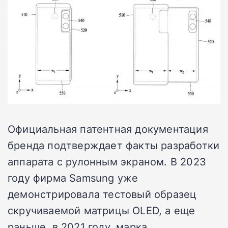
Официальная патентная документация
бренда подтверждает факты разработки
аппарата с рулонным экраном. В 2023
году фирма Samsung уже
демонстрировала тестовый образец
скручиваемой матрицы OLED, а еще
раньше, в 2021 году, марка