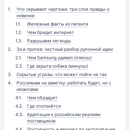
Что скрывают чертежи: три слоя правды о
новинке
Железные факты из патента
Чем бредит интернет
Разрушаем легенды
За и против: честный разбор рулонной идеи
Чем Samsung удивил (плюсы)
Где зарыта собака (минусы)
Скрытые угрозы: что может пойти не так
Россиянам на заметку: работать будет, но с
нюансами
Чем обрадует
Где споткнётся
Адаптация к российским реалиям
поставщиков
Доступность и вердикт по эксплуатации