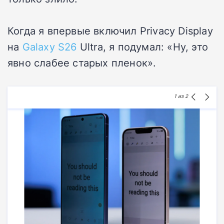
Когда я впервые включил Privacy Display
на
Galaxy S26
Ultra, я подумал: «Ну, это
явно слабее старых пленок».
1
из 2