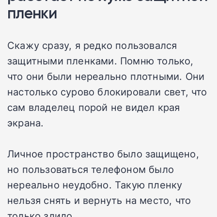
пленки
Скажу сразу, я редко пользовался
защитными пленками. Помню только,
что они были нереально плотными. Они
настолько сурово блокировали свет, что
сам владелец порой не видел края
экрана.
Личное пространство было защищено,
но пользоваться телефоном было
нереально неудобно. Такую пленку
нельзя снять и вернуть на место, что
только злило.