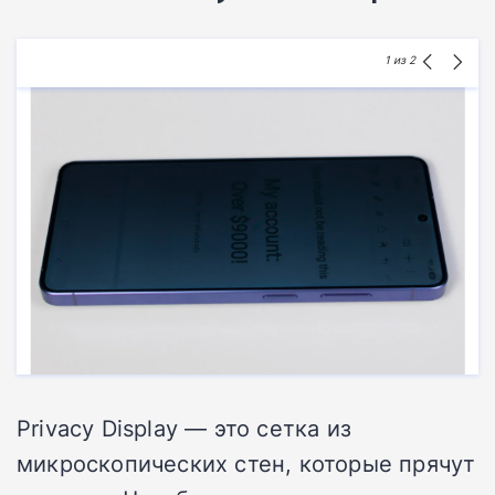
1
из 2
Privacy Display — это сетка из
микроскопических стен, которые прячут