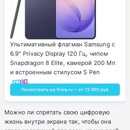
Ультимативный флагман Samsung с
6.9" Privacy Display 120 Гц, чипом
Snapdragon 8 Elite, камерой 200 Мп
и встроенным стилусом S Pen
Посмотреть на Price.ru — от 73 890 руб.
Можно ли спрятать свою цифровую
жизнь внутри экрана так, чтобы она