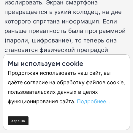
изолировать. Экран смартфона
превращается в узкий колодец, на дне
которого спрятана информация. Если
раньше приватность была программной
(пароли, шифрование), то теперь она
становится физической преградой
внутри кремния и стекла. Мы
Мы используем cookie
добровольно портим цветопередачу за
Продолжая использовать наш сайт, вы
огромные деньги, чтобы вернуть себе
даёте согласие на обработку файлов cookie,
право на одиночество в толпе.
пользовательских данных в целях
функционирования сайта.
Подробнее...
Самое неожиданное здесь то, что
эффективность защиты теперь зависит
от физической позы пользователя.