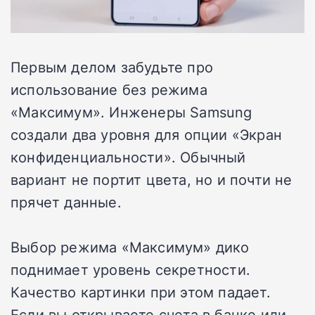
Первым делом забудьте про
использование без режима
«Максимум». Инженеры Samsung
создали два уровня для опции «Экран
конфиденциальности». Обычный
вариант не портит цвета, но и почти не
прячет данные.
Выбор режима «Максимум» дико
поднимает уровень секретности.
Качество картинки при этом падает.
Если вы открываете счета в банке или