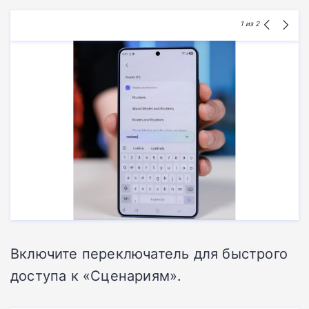
1
из 2
Включите переключатель для быстрого
доступа к «Сценариям».