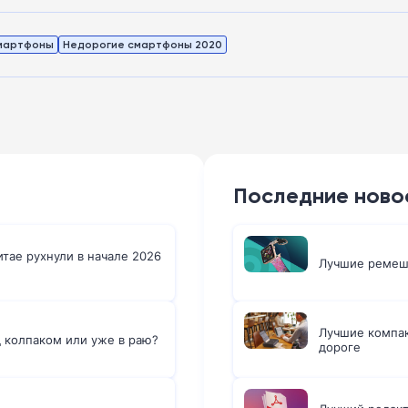
смартфоны
Недорогие смартфоны 2020
Последние ново
тае рухнули в начале 2026
Лучшие ремешк
Лучшие компак
д колпаком или уже в раю?
дороге