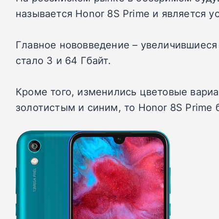
называется Honor 8S Prime и является 
Главное нововведение – увеличившиеся 
стало 3 и 64 Гбайт.
Кроме того, изменились цветовые вариан
золотистым и синим, то Honor 8S Prime