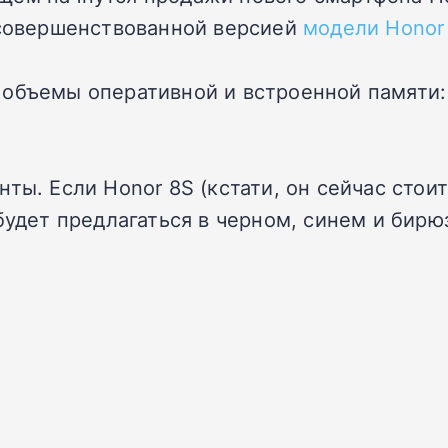
усовершенствованной версией
модели Honor
объемы оперативной и встроенной памяти: 
ты. Если Honor 8S (кстати, он сейчас стои
 будет предлагаться в черном, синем и бир