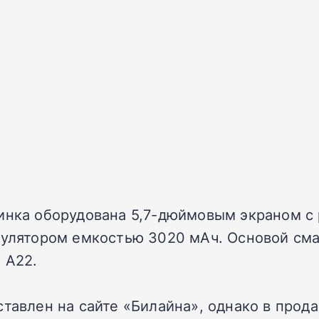
инка оборудована 5,7-дюймовым экраном с 
умулятором емкостью 3020 мАч. Основой см
 A22.
тавлен на сайте «Билайна», однако в прода