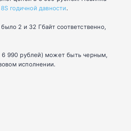
 8S годичной давности
.
было 2 и 32 Гбайт соответственно,
т 6 990 рублей) может быть черным,
юзовом исполнении.