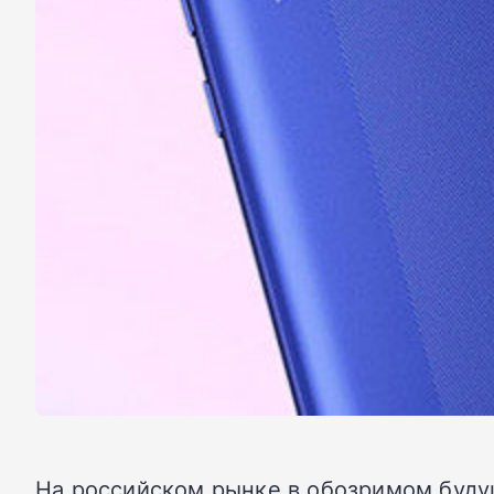
На российском рынке в обозримом буду