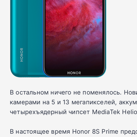
В остальном ничего не поменялось. Нов
камерами на 5 и 13 мегапикселей, акк
четырехъядерный чипсет MediaTek Helio
В настоящее время Honor 8S Prime предс