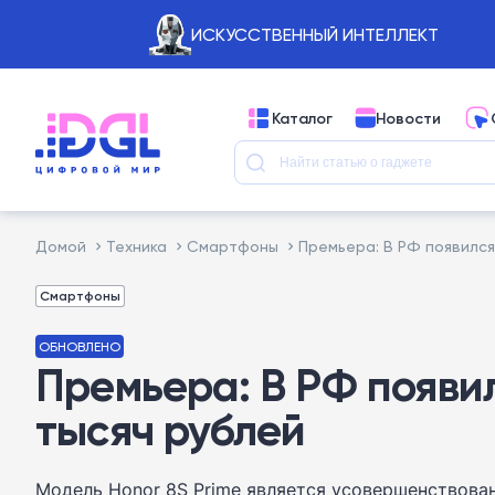
ИСКУССТВЕННЫЙ ИНТЕЛЛЕКТ
Каталог
Новости
Домой
Техника
Смартфоны
Премьера: В РФ появился
Смартфоны
ОБНОВЛЕНО
Премьера: В РФ появи
тысяч рублей
Модель Honor 8S Prime является усовершенствова