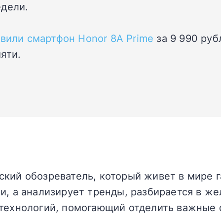
едели.
вили смартфон Honor 8A Prime
за 9 990 руб
яти.
кий обозреватель, который живет в мире г
и, а анализирует тренды, разбирается в жел
технологий, помогающий отделить важные 