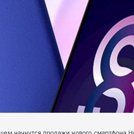
щем начнутся продажи нового смартфона Ho