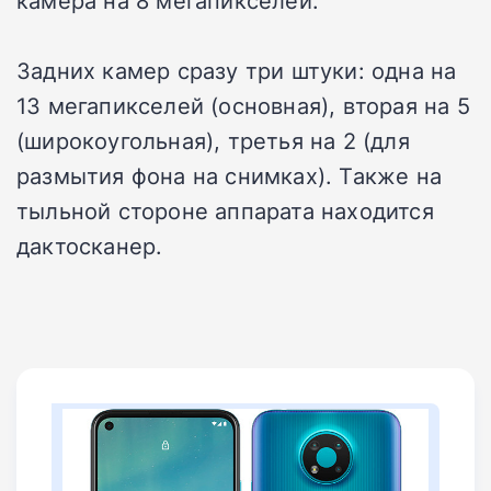
Задних камер сразу три штуки: одна на
13 мегапикселей (основная), вторая на 5
(широкоугольная), третья на 2 (для
размытия фона на снимках). Также на
тыльной стороне аппарата находится
дактосканер.