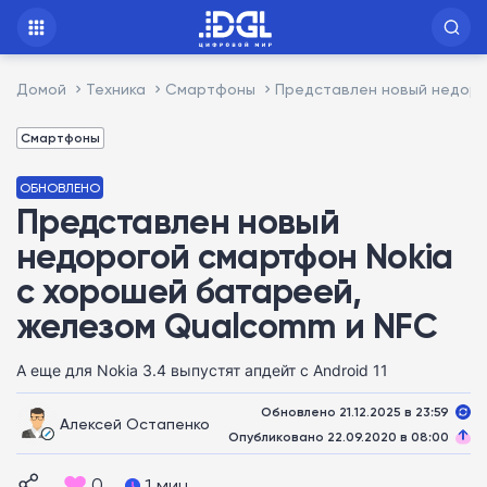
Домой
Техника
Смартфоны
Представлен новый недоро
Смартфоны
ОБНОВЛЕНО
Представлен новый
недорогой смартфон Nokia
с хорошей батареей,
железом Qualcomm и NFC
А еще для Nokia 3.4 выпустят апдейт с Android 11
Обновлено 21.12.2025 в 23:59
Алексей Остапенко
Опубликовано 22.09.2020 в 08:00
0
1 мин