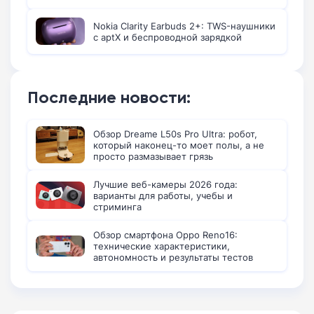
Nokia Clarity Earbuds 2+: TWS-наушники
с aptX и беспроводной зарядкой
Последние новости:
Обзор Dreame L50s Pro Ultra: робот,
который наконец-то моет полы, а не
просто размазывает грязь
Лучшие веб-камеры 2026 года:
варианты для работы, учебы и
стриминга
Обзор смартфона Oppo Reno16:
технические характеристики,
автономность и результаты тестов