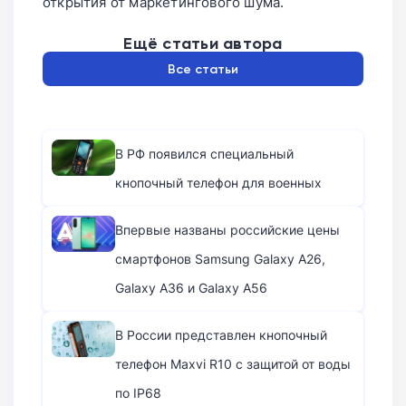
открытия от маркетингового шума.
Ещё статьи автора
Все статьи
В РФ появился специальный
кнопочный телефон для военных
Впервые названы российские цены
смартфонов Samsung Galaxy A26,
Galaxy A36 и Galaxy A56
В России представлен кнопочный
телефон Maxvi R10 с защитой от воды
по IP68