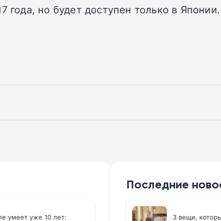
7 года, но будет доступен только в Японии.
Последние ново
ne умеет уже 10 лет:
3 вещи, которы