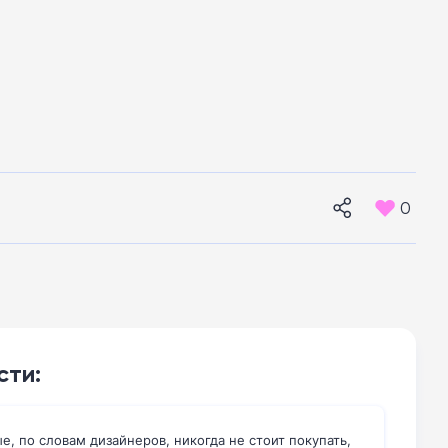
0
сти:
е, по словам дизайнеров, никогда не стоит покупать,