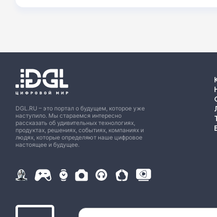
DGL.RU – это портал о будущем, которое уже
наступило. Мы стараемся интересно
рассказать об удивительных технологиях,
продуктах, решениях, событиях, компаниях и
людях, которые определяют наше цифровое
настоящее и будущее.