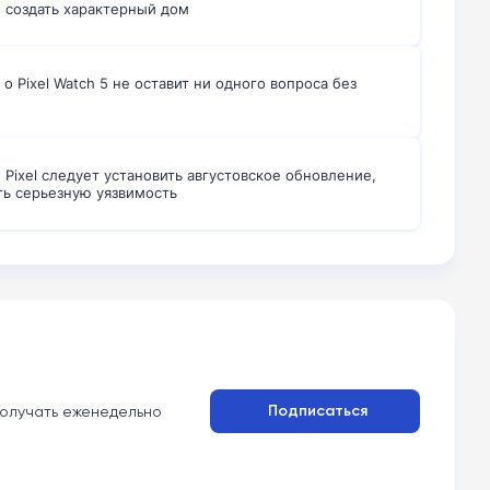
е создать характерный дом
 о Pixel Watch 5 не оставит ни одного вопроса без
 Pixel следует установить августовское обновление,
ть серьезную уязвимость
Подписаться
олучать еженедельно