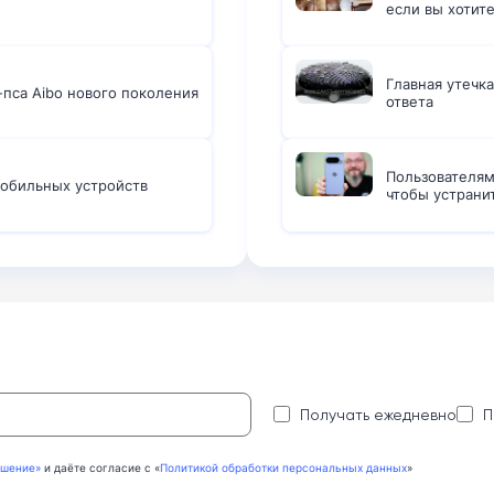
если вы хотит
Главная утечка
пса Aibo нового поколения
ответа
Пользователям
мобильных устройств
чтобы устрани
:
Получать ежедневно
П
ашение»
и даёте согласие с «
Политикой обработки персональных данных
»