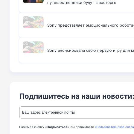
путешественники будут в восторге
Sony представляет эмоционального робота-
Sony анонсировала свою первую игру для 
Подпишитесь на наши новости
Нажимая кнопку «
Подписаться
», вы принимаете
«Пользовательское согл