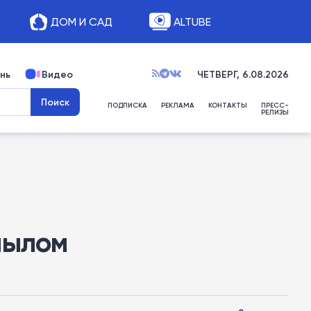
ДОМ И САД
ALTUBE
нь
Видео
ЧЕТВЕРГ, 6.08.2026
ПОДПИСКА
РЕКЛАМА
КОНТАКТЫ
ПРЕСС-
РЕЛИЗЫ
мылом