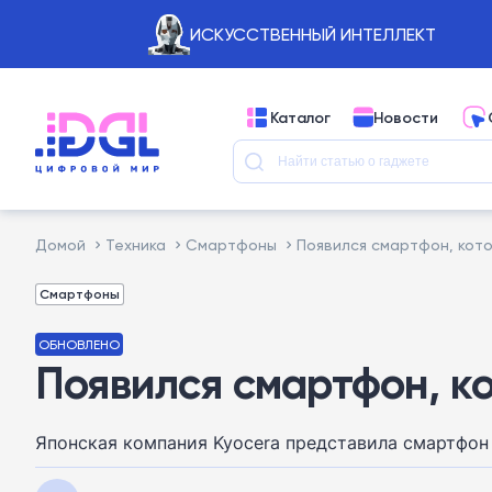
ИСКУССТВЕННЫЙ ИНТЕЛЛЕКТ
Каталог
Новости
Домой
Техника
Смартфоны
Появился смартфон, кот
Смартфоны
ОБНОВЛЕНО
Появился смартфон, к
Японская компания Kyocera представила смартфон 