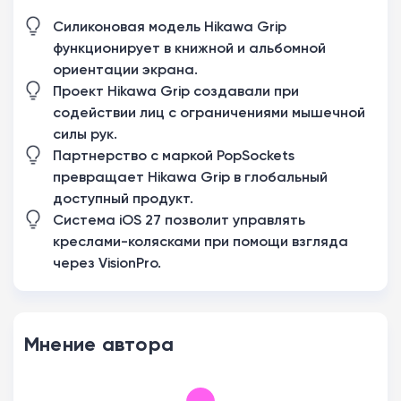
Силиконовая модель Hikawa Grip
функционирует в книжной и альбомной
ориентации экрана.
Проект Hikawa Grip создавали при
содействии лиц с ограничениями мышечной
силы рук.
Партнерство с маркой PopSockets
превращает Hikawa Grip в глобальный
доступный продукт.
Система iOS 27 позволит управлять
креслами-колясками при помощи взгляда
через VisionPro.
Мнение автора