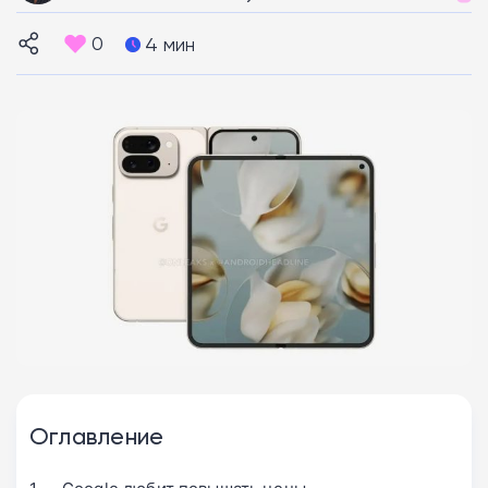
0
4 мин
Оглавление