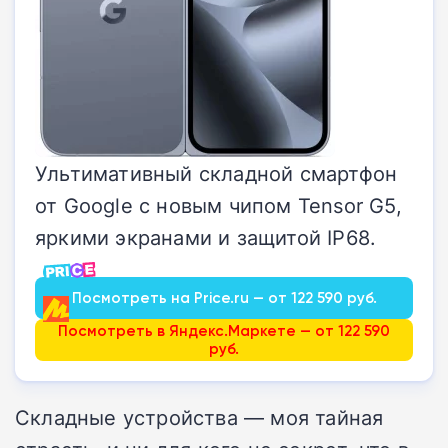
Ультимативный складной смартфон
от Google с новым чипом Tensor G5,
яркими экранами и защитой IP68.
Посмотреть на Price.ru — от 122 590 руб.
Посмотреть в Яндекс.Маркете — от 122 590
руб.
Складные устройства — моя тайная