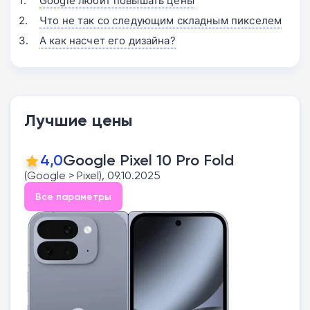
Google любит повышать цены
Что не так со следующим складным пикселем
А как насчет его дизайна?
Лучшие цены
4,0
Google Pixel 10 Pro Fold
(Google > Pixel), 09.10.2025
Все параметры