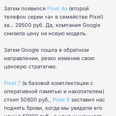
Затем появился
Pixel 4a
(второй
телефон серии «а» в семействе Pixel)
за… 29500 руб. Да, компания Google
снизила цену на новую модель.
Затем Google пошла в обратном
направлении, резко изменив свою
ценовую стратегию.
Pixel 7
(в базовой комплектации с
оперативной памятью и накопителем)
стоил 50600 руб.,
Pixel 8
заставил нас
поднять брови, когда мы увидели его
цену в 59100 руб., а цена нынешнего