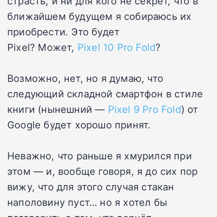
страсть, и ни для кого не секрет, что в
ближайшем будущем я собираюсь их
приобрести. Это будет
Pixel? Может,
Pixel 10 Pro Fold
?
Возможно, нет, но я думаю, что
следующий складной смартфон в стиле
книги (нынешний —
Pixel 9 Pro Fold
) от
Google будет хорошо принят.
Неважно, что раньше я хмурился при
этом — и, вообще говоря, я до сих пор
вижу, что для этого случая стакан
наполовину пуст… но я хотел бы