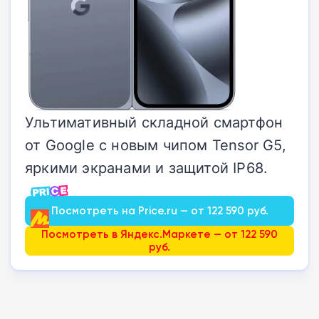
Ультимативный складной смартфон
от Google с новым чипом Tensor G5,
яркими экранами и защитой IP68.
Посмотреть на Price.ru — от 122 590 руб.
Посмотреть в Яндекс.Маркете — от 122 590
руб.