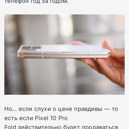
телефон год за годом.
Но… если слухи о цене правдивы — то
есть если
Pixel 10 Pro
Fold
действительно будет продаваться