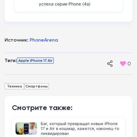
успеха серии Phone (4a)
Источник:
PhoneArena
Теги:
Apple iPhone 17 Air
0
Техника
Смартфоны
Смотрите также:
Баг, который превращал новые iPhone
17 и Air в кошмар, кажется, наконец-то
ликвидирован