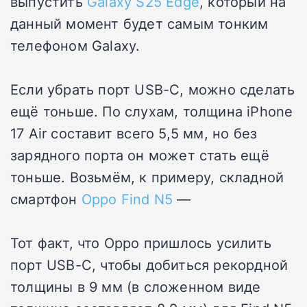
выпустить
Galaxy S25 Edge
, который на
данный момент будет самым тонким
телефоном Galaxy.
Если убрать порт USB-C, можно сделать
ещё тоньше. По слухам, толщина iPhone
17 Air составит всего 5,5 мм, но без
зарядного порта он может стать ещё
тоньше. Возьмём, к примеру, складной
смартфон
Oppo Find N5
—
Тот факт, что Oppo пришлось усилить
порт USB-C, чтобы добиться рекордной
толщины в 9 мм (в сложенном виде