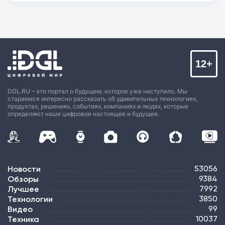
12+
DGL.RU – это портал о будущем, которое уже наступило. Мы
стараемся интересно рассказать об удивительных технологиях,
продуктах, решениях, событиях, компаниях и людях, которые
определяют наше цифровое настоящее и будущее.
Новости
53056
Обзоры
9384
Лучшее
7992
Технологии
3850
Видео
99
Техника
10037