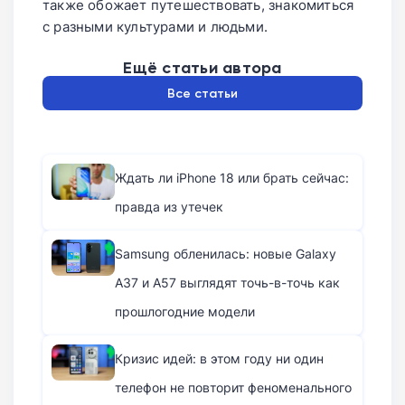
также обожает путешествовать, знакомиться
с разными культурами и людьми.
Ещё статьи автора
Все статьи
Ждать ли iPhone 18 или брать сейчас:
правда из утечек
Samsung обленилась: новые Galaxy
A37 и A57 выглядят точь-в-точь как
прошлогодние модели
Кризис идей: в этом году ни один
телефон не повторит феноменального