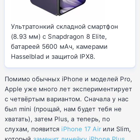
Ультратонкий складной смартфон
(8.93 мм) с Snapdragon 8 Elite,
батареей 5600 мАч, камерами
Hasselblad и защитой IPX8.
Помимо обычных iPhone и моделей Pro,
Apple уже много лет экспериментирует
с четвёртым вариантом. Сначала у нас
был mini (прощай, нам будет тебя не
хватать), затем Plus, а теперь, по
слухам, появится
iPhone 17 Air
или Slim,
который
заменит линейку
iPhone Plus
.