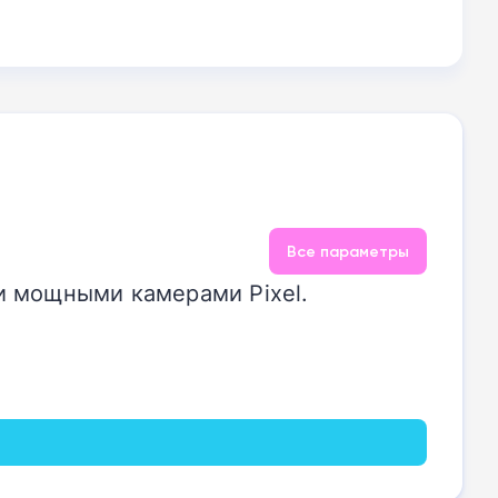
Все параметры
и мощными камерами Pixel.