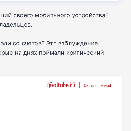
ций своего мобильного устройства?
владельцев.
али со счетов? Это заблуждение.
торые на днях поймали критический