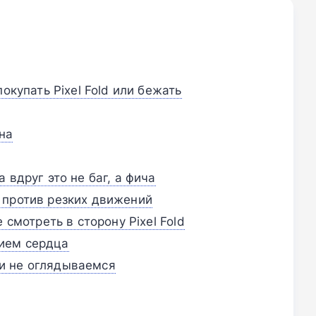
покупать Pixel Fold или бежать
на
 вдруг это не баг, а фича
 против резких движений
 смотреть в сторону Pixel Fold
ием сердца
и не оглядываемся