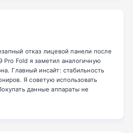
езапный отказ лицевой панели после
9 Pro Fold я заметил аналогичную
на. Главный инсайт: стабильность
арниров. Я советую использовать
 Покупать данные аппараты не