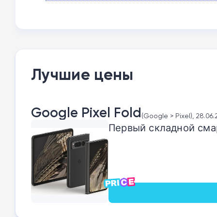
Лучшие цены
Google Pixel Fold
(Google > Pixel), 28.06
Первый складной сма