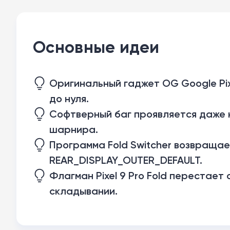
Основные идеи
Оригинальный гаджет OG Google Pix
до нуля.
Софтверный баг проявляется даже 
шарнира.
Программа Fold Switcher возвращае
REAR_DISPLAY_OUTER_DEFAULT.
Флагман Pixel 9 Pro Fold перестае
складывании.