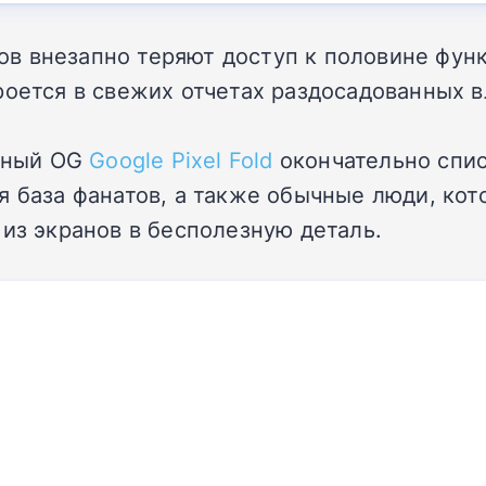
в внезапно теряют доступ к половине функ
роется в свежих отчетах раздосадованных 
льный OG
Google Pixel Fold
окончательно спис
я база фанатов, а также обычные люди, ко
 из экранов в бесполезную деталь.