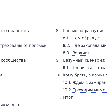
тает работать
Россия на распутье: 
Чем обрадует
трахованы от поломок
Где закопана ми
Вердикт
 сообщества
Безумный сценарий: а
Теория заговора
и
Кому брать, а кому не
Ждём с замиран
Проходим мимо 
Итог
рых молчат