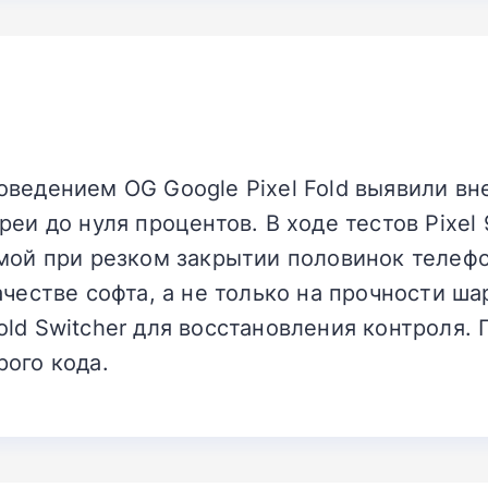
ведением OG Google Pixel Fold выявили вн
реи до нуля процентов. В ходе тестов Pixel 
мой при резком закрытии половинок телефо
ачестве софта, а не только на прочности ш
ld Switcher для восстановления контроля.
ого кода.