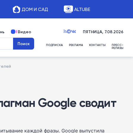
ДОМ И САД
ALTUBE
нь
Видео
ПЯТНИЦА, 7.08.2026
ПОДПИСКА
РЕКЛАМА
КОНТАКТЫ
ПРЕСС-
РЕЛИЗЫ
телей
лагман Google сводит
ечитывание каждой фразы. Google выпустила