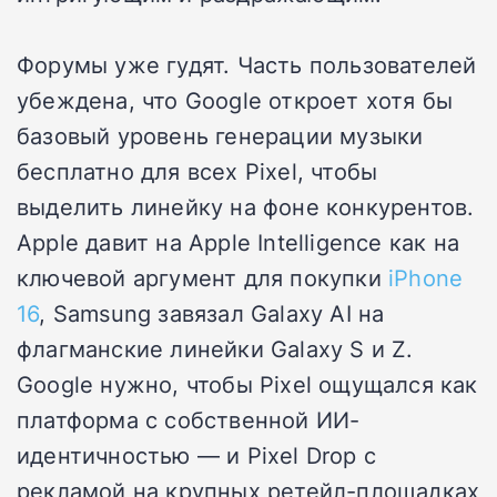
Форумы уже гудят. Часть пользователей
убеждена, что Google откроет хотя бы
базовый уровень генерации музыки
бесплатно для всех Pixel, чтобы
выделить линейку на фоне конкурентов.
Apple давит на Apple Intelligence как на
ключевой аргумент для покупки
iPhone
16
, Samsung завязал Galaxy AI на
флагманские линейки Galaxy S и Z.
Google нужно, чтобы Pixel ощущался как
платформа с собственной ИИ-
идентичностью — и Pixel Drop с
рекламой на крупных ретейл-площадках