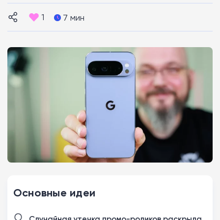
1
7 мин
Основные идеи
Случайная утечка промо-роликов раскрыла