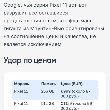
Google, чья серия Pixel 11 вот-вот
разрушит все оставшиеся
представления о том, что флагманы
гиганта из Маунтин-Вью ориентированы
на соотношение цены и качества, не
является исключением.
Удар по ценам
Модель
Память
Цена (EUR)
Pixel 11
256 GB
€999 (около 87
000 руб.)
Pixel 11
512 GB
€1129 (около 99
000 руб.)