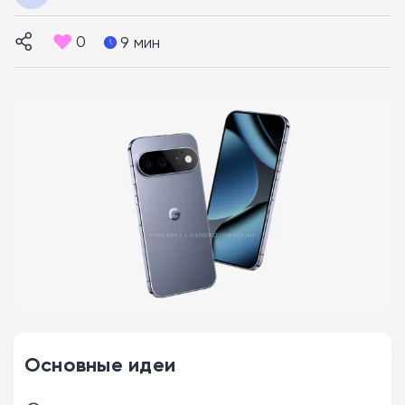
0
9 мин
Основные идеи