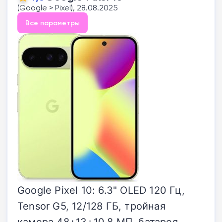
(Google > Pixel), 28.08.2025
Все параметры
Google Pixel 10: 6.3" OLED 120 Гц,
Tensor G5, 12/128 ГБ, тройная
камера 48+13+10.8 МП, батарея