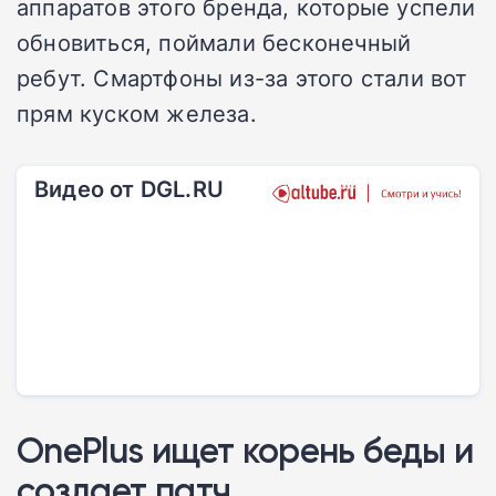
аппаратов этого бренда, которые успели
обновиться, поймали бесконечный
ребут. Смартфоны из-за этого стали вот
прям куском железа.
Видео от DGL.RU
OnePlus ищет корень беды и
создает патч