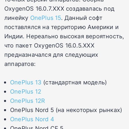
OxygenOS 16.0.7.XXX создавалась под
линейку
OnePlus 15
. Данный софт
поставлялся на территорию Америки и
Индии. Нереально высокая вероятность,
что пакет OxygenOS 16.0.5.XXX
предназначался для следующих
аппаратов:
OnePlus 13
(стандартная модель)
OnePlus 12
OnePlus 12R
OnePlus Nord 5 (на некоторых рынках)
OnePlus Nord 4
OnePlus Nord CE 5