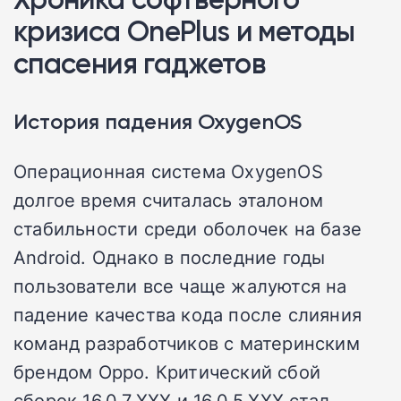
кризиса OnePlus и методы
спасения гаджетов
История падения OxygenOS
Операционная система OxygenOS
долгое время считалась эталоном
стабильности среди оболочек на базе
Android. Однако в последние годы
пользователи все чаще жалуются на
падение качества кода после слияния
команд разработчиков с материнским
брендом Oppo. Критический сбой
сборок 16.0.7.XXX и 16.0.5.XXX стал