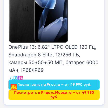
OnePlus 13: 6.82" LTPO OLED 120 Гц,
Snapdragon 8 Elite, 12/256 ГБ,
камеры 50+50+50 МП, батарея 6000
мАч, IP68/IP69.
Посмотреть на Price.ru — от 49 990 руб.
Посмотреть в Яндекс.Маркете — от 49 990
руб.