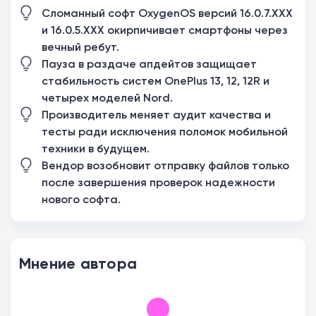
Сломанный софт OxygenOS версий 16.0.7.XXX
и 16.0.5.XXX окирпичивает смартфоны через
вечный ребут.
Пауза в раздаче апдейтов защищает
стабильность систем OnePlus 13, 12, 12R и
четырех моделей Nord.
Производитель меняет аудит качества и
тесты ради исключения поломок мобильной
техники в будущем.
Вендор возобновит отправку файлов только
после завершения проверок надежности
нового софта.
Мнение автора