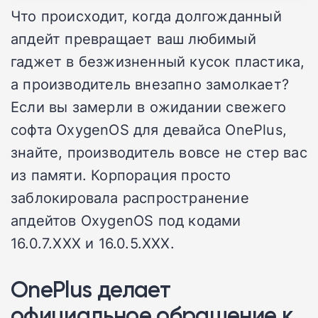
Что происходит, когда долгожданный
апдейт превращает ваш любимый
гаджет в безжизненный кусок пластика,
а производитель внезапно замолкает?
Если вы замерли в ожидании свежего
софта OxygenOS для девайса OnePlus,
знайте, производитель вовсе не стер вас
из памяти. Корпорация просто
заблокировала распространение
апдейтов OxygenOS под кодами
16.0.7.XXX и 16.0.5.XXX.
OnePlus делает
официальное обращение к