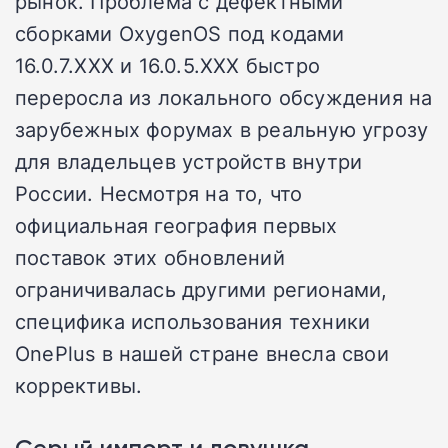
рынок. Проблема с дефектными
сборками OxygenOS под кодами
16.0.7.XXX и 16.0.5.XXX быстро
переросла из локального обсуждения на
зарубежных форумах в реальную угрозу
для владельцев устройств внутри
России. Несмотря на то, что
официальная география первых
поставок этих обновлений
ограничивалась другими регионами,
специфика использования техники
OnePlus в нашей стране внесла свои
коррективы.
Серый импорт и ловушка