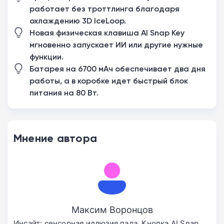
работает без троттлинга благодаря
охлаждению 3D IceLoop.
Новая физическая клавиша AI Snap Key
мгновенно запускает ИИ или другие нужные
функции.
Батарея на 6700 мАч обеспечивает два дня
работы, а в коробке идет быстрый блок
питания на 80 Вт.
Мнение автора
Максим Воронцов
Инсайт: сенсорная иллюзия пала. Кнопка AI Snap