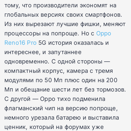
тому, что производители экономят на
глобальных версиях своих смартфонов.
Из них вырезают лучшие фишки, меняют
процессоры на попроще. Но с
Oppo
Reno16 Pro
5G история оказалась и
интереснее, и запутаннее
одновременно. С одной стороны —
компактный корпус, камера с тремя
модулями по 50 Мп плюс один на 200
Мп и обещание шести лет без тормозов.
С другой — Oppo тихо подменила
флагманский чип на версию попроще,
немного урезала батарею и выставила
ценник, который на форумах уже