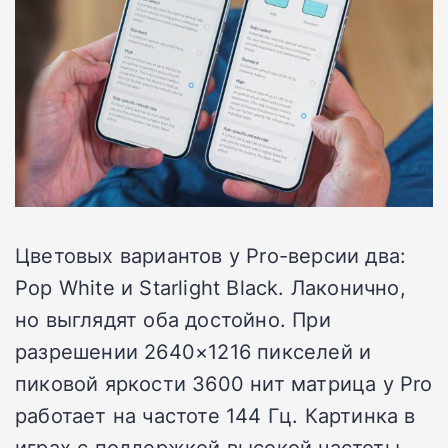
Цветовых вариантов у Pro-версии два:
Pop White и Starlight Black. Лаконично,
но выглядят оба достойно. При
разрешении 2640×1216 пикселей и
пиковой яркости 3600 нит матрица у Pro
работает на частоте 144 Гц. Картинка в
играх с поддержкой высокой частоты