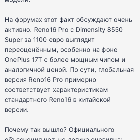
На форумах этот факт обсуждают очень
активно. Reno16 Pro с Dimensity 8550
Super за 1100 евро выглядит
переоценённым, особенно на фоне
OnePlus 17T с более мощным чипом и
аналогичной ценой. По сути, глобальная
версия Reno16 Pro примерно
соответствует характеристикам
стандартного Reno16 в китайской
версии.
Почему так вышло? Официального
объяснения нет, но логика очевидна: