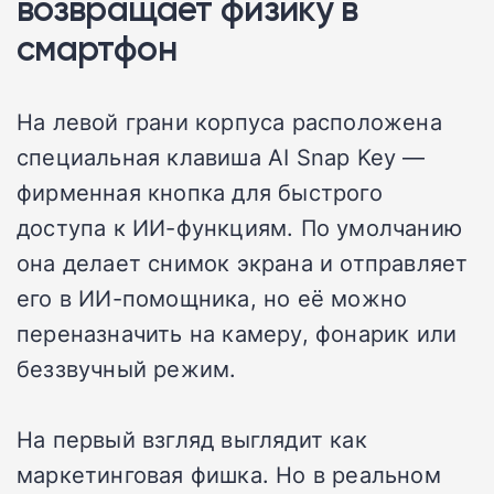
возвращает физику в
смартфон
На левой грани корпуса расположена
специальная клавиша AI Snap Key —
фирменная кнопка для быстрого
доступа к ИИ-функциям. По умолчанию
она делает снимок экрана и отправляет
его в ИИ-помощника, но её можно
переназначить на камеру, фонарик или
беззвучный режим.
На первый взгляд выглядит как
маркетинговая фишка. Но в реальном