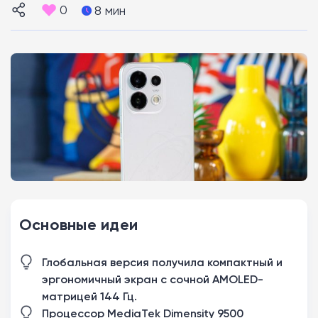
0
8 мин
Основные идеи
Глобальная версия получила компактный и
эргономичный экран с сочной AMOLED-
матрицей 144 Гц.
Процессор MediaTek Dimensity 9500