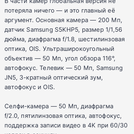
В части камер глобальная версия не
потеряла ничего — и это главный её
аргумент. Основная камера — 200 Мп,
датчик Samsung S5KHP5, размер 1/1,56
дюйма, диафрагма f/1.8, шестилинзовая
оптика, OIS. Ультраширокоугольный
объектив — 50 Мп, угол обзора 116°,
автофокус. Телевик — 50 Мп, Samsung
JN5, 3-кратный оптический зум,
автофокус и OIS.
Селфи-камера — 50 Мп, диафрагма
f/2.0, пятилинзовая оптика, автофокус,
поддержка записи видео в 4K при 60/30