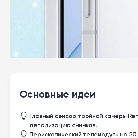
Основные идеи
Главный сенсор тройной камеры Re
детализацию снимков.
Перископический телемодуль на 50