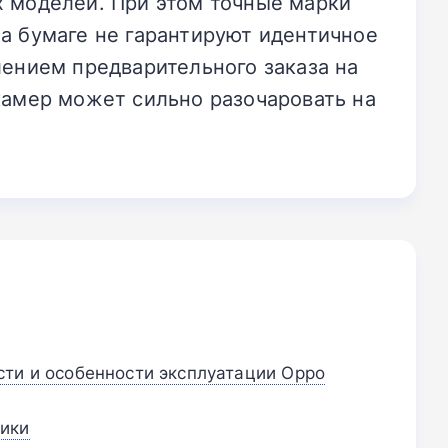
х моделей. При этом точные марки
а бумаге не гарантируют идентичное
лением предварительного заказа на
камер может сильно разочаровать на
ти и особенности эксплуатации Oppo
тики