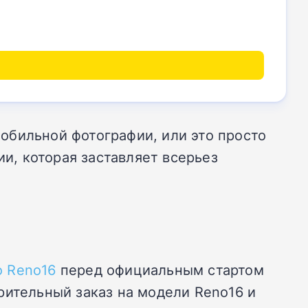
обильной фотографии, или это просто
, которая заставляет всерьез
 Reno16
перед официальным стартом
рительный заказ на модели Reno16 и