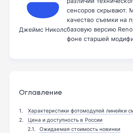
различии техническо
сенсоров скрывают. 
качество съемки на п
базовую версию Reno1
Джеймс Николс
фоне старшей модифи
Оглавление
Характеристики фотомодулей линейки с
Цена и доступность в России
Ожидаемая стоимость новинки