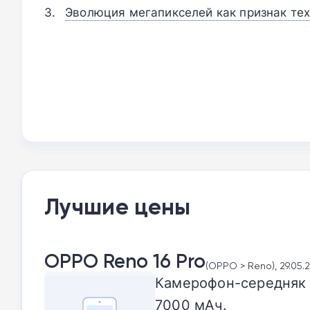
Эволюция мегапикселей как признак тех
Лучшие цены
OPPO Reno 16 Pro
(OPPO > Reno), 29.05.
Камерофон-середняк с
7000 мАч.