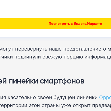
Посмотреть в Яндекс.Маркете
могут перевернуть наше представление о м
тчики подкинули свежую порцию информации
ей линейки смартфонов
ия касательно своей будущей линейки
Oppo
территории этой страны уже открыт предва