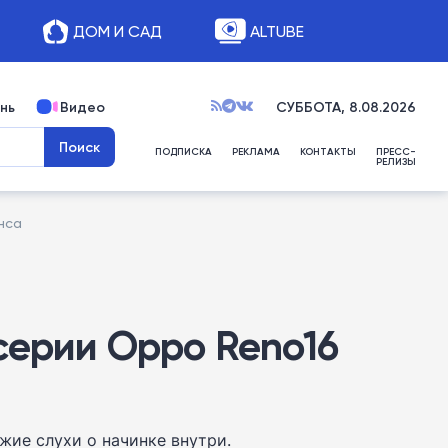
ДОМ И САД
ALTUBE
нь
Видео
СУББОТА, 8.08.2026
ПОДПИСКА
РЕКЛАМА
КОНТАКТЫ
ПРЕСС-
РЕЛИЗЫ
нса
серии Oppo Reno16
ие слухи о начинке внутри.