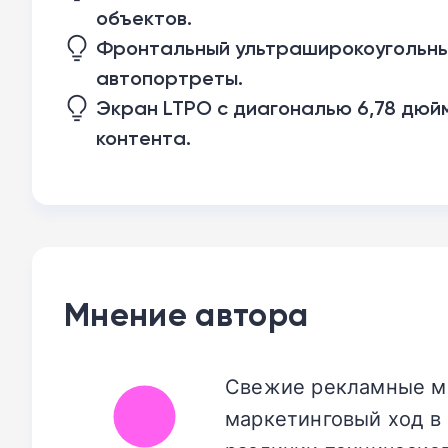
объектов.
Фронтальный ультраширокоугольный
автопортреты.
Экран LTPO с диагональю 6,78 дюйм
контента.
Мнение автора
Свежие рекламные ма
маркетинговый ход в