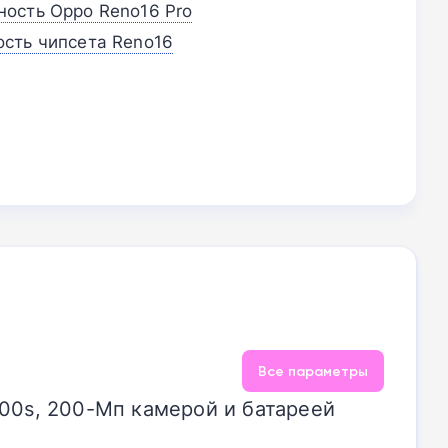
ость Oppo Reno16 Pro
сть чипсета Reno16
Все параметры
00s, 200-Мп камерой и батареей