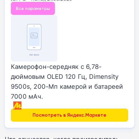
Все параметры
Камерофон-середняк с 6,78-
дюймовым OLED 120 Гц, Dimensity
9500s, 200-Мп камерой и батареей
7000 мАч.
Посмотреть в Яндекс.Маркете