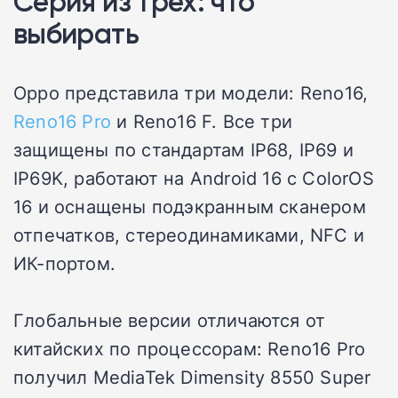
Серия из трёх: что
выбирать
Oppo представила три модели: Reno16,
Reno16 Pro
и Reno16 F. Все три
защищены по стандартам IP68, IP69 и
IP69K, работают на Android 16 с ColorOS
16 и оснащены подэкранным сканером
отпечатков, стереодинамиками, NFC и
ИК-портом.
Глобальные версии отличаются от
китайских по процессорам: Reno16 Pro
получил MediaTek Dimensity 8550 Super