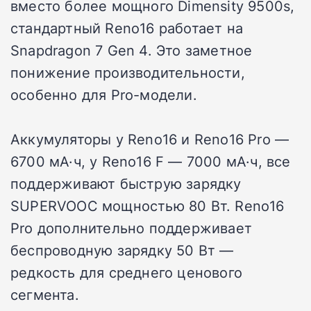
вместо более мощного Dimensity 9500s,
стандартный Reno16 работает на
Snapdragon 7 Gen 4. Это заметное
понижение производительности,
особенно для Pro-модели.
Аккумуляторы у Reno16 и Reno16 Pro —
6700 мА·ч, у Reno16 F — 7000 мА·ч, все
поддерживают быструю зарядку
SUPERVOOC мощностью 80 Вт. Reno16
Pro дополнительно поддерживает
беспроводную зарядку 50 Вт —
редкость для среднего ценового
сегмента.