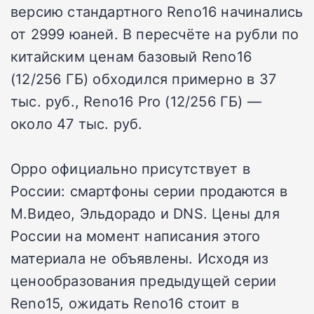
версию стандартного Reno16 начинались
от 2999 юаней. В пересчёте на рубли по
китайским ценам базовый Reno16
(12/256 ГБ) обходился примерно в 37
тыс. руб., Reno16 Pro (12/256 ГБ) —
около 47 тыс. руб.
Oppo официально присутствует в
России: смартфоны серии продаются в
М.Видео, Эльдорадо и DNS. Цены для
России на момент написания этого
материала не объявлены. Исходя из
ценообразования предыдущей серии
Reno15, ожидать Reno16 стоит в