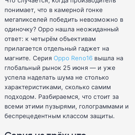
Что случается, когда производитель
понимает, что в камерной гонке
мегапикселей победить невозможно в
одиночку? Oppo нашла неожиданный
ответ: к четырём объективам
прилагается отдельный гаджет на
магните. Серия
Oppo Reno16
вышла на
глобальный рынок 25 июня — и уже
успела наделать шума не столько
характеристиками, сколько самим
подходом. Разбираемся, что стоит за
всеми этими пузырями, голограммами и
беспрецедентным классом защиты.