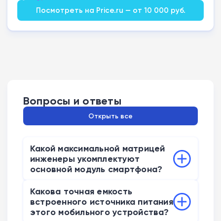
Посмотреть на Price.ru — от 10 000 руб.
Вопросы и ответы
Открыть все
Какой максимальной матрицей
инженеры укомплектуют
основной модуль смартфона?
Основной фотомодуль базовой
Какова точная емкость
модификации смартфона получит
встроенного источника питания
продвинутый 200-мегапиксельный
этого мобильного устройства?