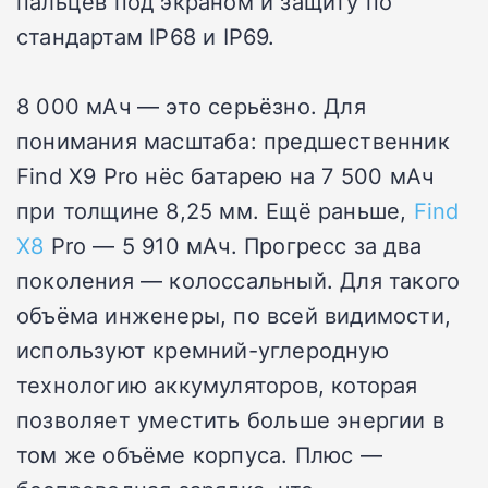
пальцев под экраном и защиту по
стандартам IP68 и IP69.
8 000 мАч — это серьёзно. Для
понимания масштаба: предшественник
Find X9 Pro нёс батарею на 7 500 мАч
при толщине 8,25 мм. Ещё раньше,
Find
X8
Pro — 5 910 мАч. Прогресс за два
поколения — колоссальный. Для такого
объёма инженеры, по всей видимости,
используют кремний-углеродную
технологию аккумуляторов, которая
позволяет уместить больше энергии в
том же объёме корпуса. Плюс —