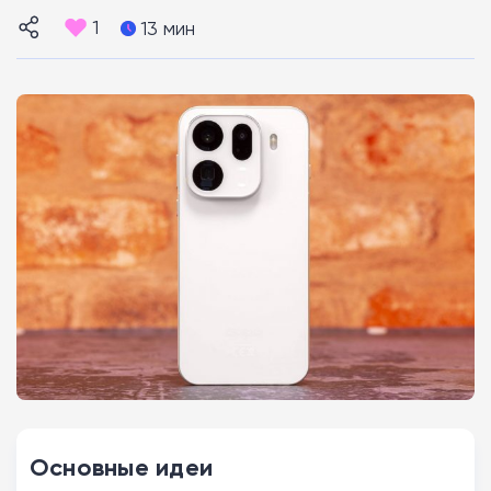
1
13 мин
Основные идеи