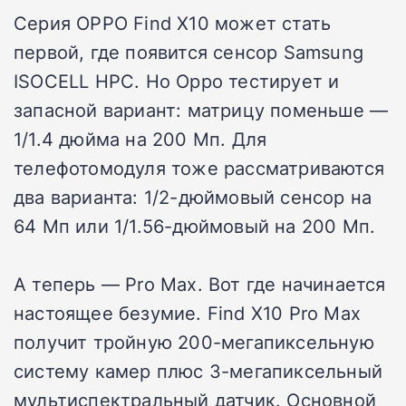
Серия OPPO Find X10 может стать
первой, где появится сенсор Samsung
ISOCELL HPC. Но Oppo тестирует и
запасной вариант: матрицу поменьше —
1/1.4 дюйма на 200 Мп. Для
телефотомодуля тоже рассматриваются
два варианта: 1/2-дюймовый сенсор на
64 Мп или 1/1.56-дюймовый на 200 Мп.
А теперь — Pro Max. Вот где начинается
настоящее безумие. Find X10 Pro Max
получит тройную 200-мегапиксельную
систему камер плюс 3-мегапиксельный
мультиспектральный датчик. Основной