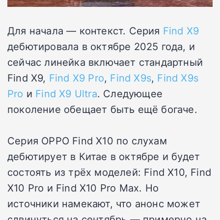
Для начала — контекст. Серия
Find X9
дебютировала в октябре 2025 года, и
сейчас линейка включает стандартный
Find X9,
Find X9 Pro
,
Find X9s
,
Find X9s
Pro
и
Find X9 Ultra
. Следующее
поколение обещает быть ещё богаче.
Серия OPPO Find X10 по слухам
дебютирует в Китае в октябре и будет
состоять из трёх моделей: Find X10, Find
X10 Pro и Find X10 Pro Max. Но
источники намекают, что анонс может
сдвинуться на сентябрь — примерно на