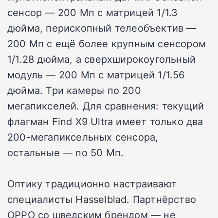
сенсор — 200 Мп с матрицей 1/1.3
дюйма, перископный телеобъектив —
200 Мп с ещё более крупным сенсором
1/1.28 дюйма, а сверхширокоугольный
модуль — 200 Мп с матрицей 1/1.56
дюйма. Три камеры по 200
мегапикселей. Для сравнения: текущий
флагман Find X9 Ultra имеет только два
200-мегапиксельных сенсора,
остальные — по 50 Мп.
Оптику традиционно настраивают
специалисты Hasselblad. Партнёрство
OPPO со шведским брендом — не