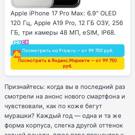
Apple iPhone 17 Pro Max: 6.9" OLED
120 Гц, Apple A19 Pro, 12 ГБ ОЗУ, 256
ГБ, три камеры 48 МП, eSIM, IP68.
Посмотреть на Price.ru — от 99 750 руб.
Посмотреть в Яндекс.Маркете — от 99 750
руб.
Признайтесь: когда вы в последний раз
смотрели на анонс нового смартфона и
чувствовали, как по коже бегут
мурашки? Каждый год — одна и та же
форма корпуса, слегка другой оттенок
задней панели, плюс пара процентов к