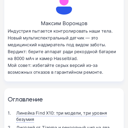
Максим Воронцов
Индустрия пытается контролировать наши тела.
Новый мультиспектральный датчик — это
медицинский надзиратель под видом заботы.
Вердикт: берите аппарат ради рекордной батареи
на 8000 мАч и камер Hasselblad.
Мой совет: избегайте серых версий из-за
возможных отказов в гарантийном ремонте.
Оглавление
Линейка Find X10: три модели, три уровня
безумия
Дисплей от Tianma и рекордный чип на два