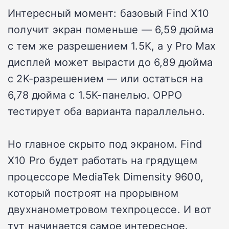
Интересный момент: базовый Find X10
получит экран поменьше — 6,59 дюйма
с тем же разрешением 1.5K, а у Pro Max
дисплей может вырасти до 6,89 дюйма
с 2K-разрешением — или остаться на
6,78 дюйма с 1.5K-панелью. OPPO
тестирует оба варианта параллельно.
Но главное скрыто под экраном. Find
X10 Pro будет работать на грядущем
процессоре MediaTek Dimensity 9600,
который построят на прорывном
двухнанометровом техпроцессе. И вот
тут начинается самое интересное.