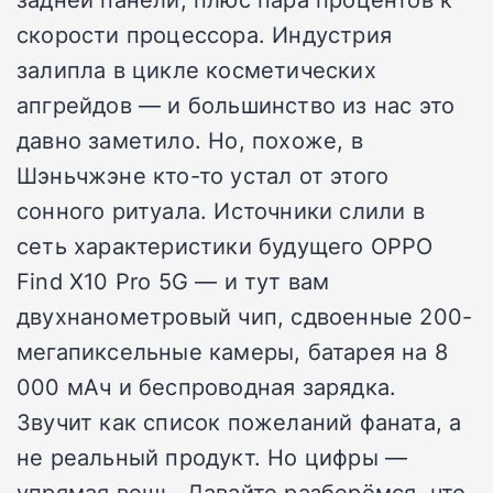
скорости процессора. Индустрия
залипла в цикле косметических
апгрейдов — и большинство из нас это
давно заметило. Но, похоже, в
Шэньчжэне кто-то устал от этого
сонного ритуала. Источники слили в
сеть характеристики будущего OPPO
Find X10 Pro 5G — и тут вам
двухнанометровый чип, сдвоенные 200-
мегапиксельные камеры, батарея на 8
000 мАч и беспроводная зарядка.
Звучит как список пожеланий фаната, а
не реальный продукт. Но цифры —
упрямая вещь. Давайте разберёмся, что