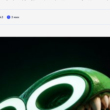
:43
3 мин