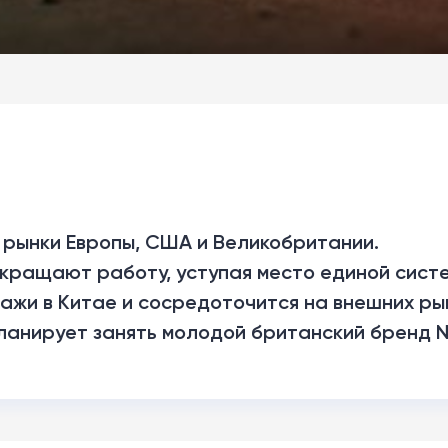
 рынки Европы, США и Великобритании.
кращают работу, уступая место единой систе
ажи в Китае и сосредоточится на внешних ры
анирует занять молодой британский бренд N