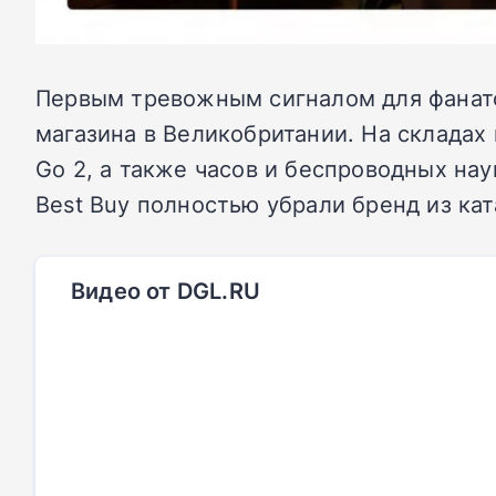
Первым тревожным сигналом для фанато
магазина в Великобритании. На склада
Go 2, а также часов и беспроводных на
Best Buy полностью убрали бренд из ка
Видео от DGL.RU