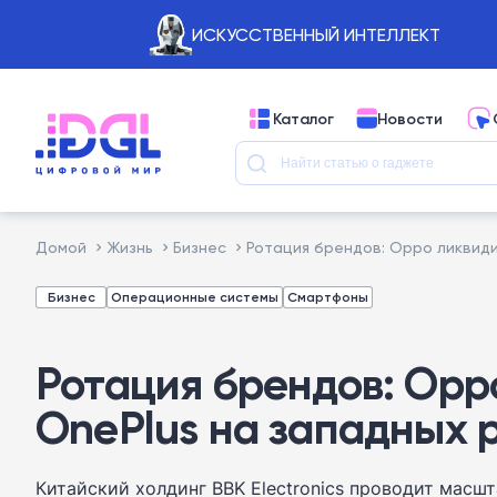
ИСКУССТВЕННЫЙ ИНТЕЛЛЕКТ
Каталог
Новости
Домой
Жизнь
Бизнес
Ротация брендов: Oppo ликвиди
Бизнес
Операционные системы
Смартфоны
Ротация брендов: Opp
OnePlus на западных 
Китайский холдинг BBK Electronics проводит мас