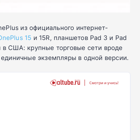
ePlus из официального интернет-
OnePlus 15
и 15R, планшетов Pad 3 и Pad
я в США: крупные торговые сети вроде
ь единичные экземпляры в одной версии.