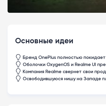
Основные идеи
Бренд OnePlus полностью покидает
Оболочки OxygenOS и Realme UI пре
Компания Realme свернет свои прод
Освободившуюся нишу на Западе пл