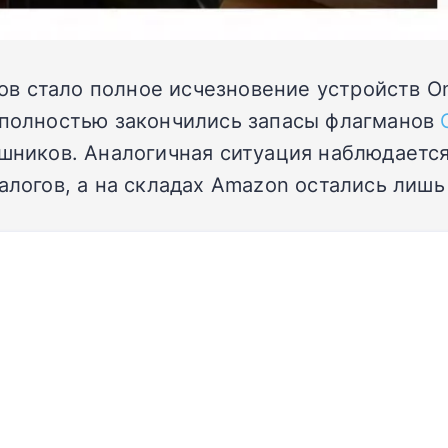
в стало полное исчезновение устройств On
х полностью закончились запасы флагманов
ушников. Аналогичная ситуация наблюдаетс
талогов, а на складах Amazon остались лиш