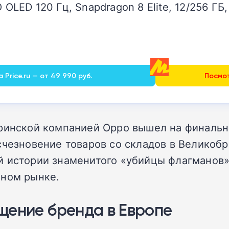
O OLED 120 Гц, Snapdragon 8 Elite, 12/256 
 Price.ru — от 49 990 руб.
Посмот
еринской компанией Oppo вышел на финальн
счезновение товаров со складов в Великобр
 истории знаменитого «убийцы флагманов». 
ьном рынке.
щение бренда в Европе