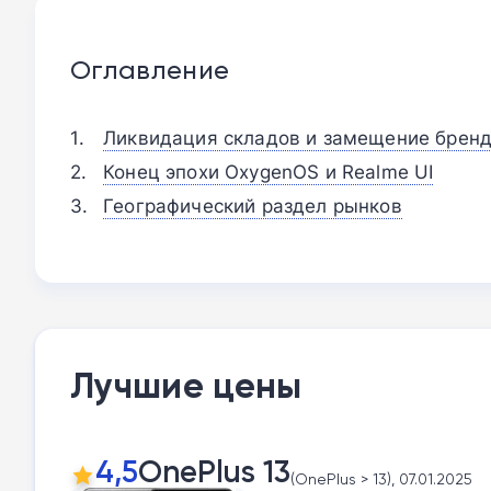
Оглавление
Ликвидация складов и замещение бренд
Конец эпохи OxygenOS и Realme UI
Географический раздел рынков
Лучшие цены
4,5
OnePlus 13
(OnePlus > 13), 07.01.2025