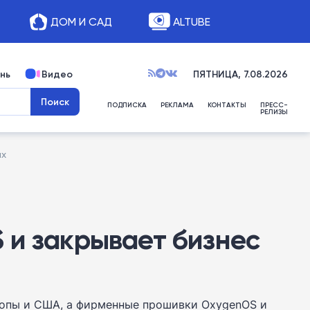
ДОМ И САД
ALTUBE
нь
Видео
ПЯТНИЦА, 7.08.2026
ПОДПИСКА
РЕКЛАМА
КОНТАКТЫ
ПРЕСС-
РЕЛИЗЫ
ах
 и закрывает бизнес
вропы и США, а фирменные прошивки OxygenOS и