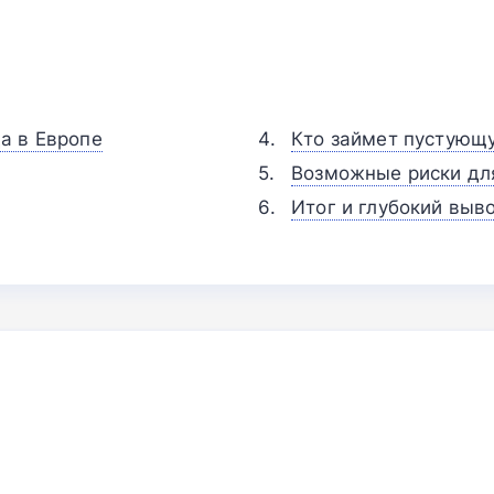
а в Европе
Кто займет пустующ
Возможные риски дл
Итог и глубокий выв