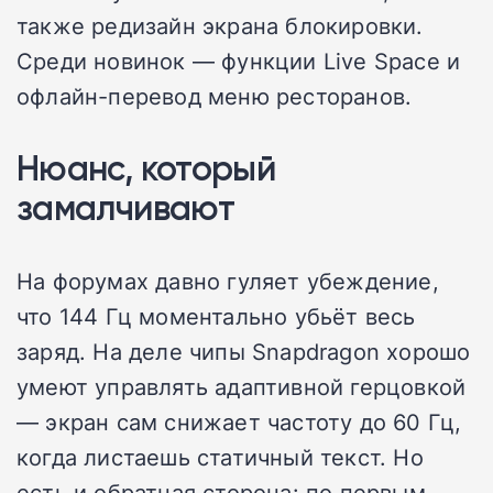
также редизайн экрана блокировки.
Среди новинок — функции Live Space и
офлайн-перевод меню ресторанов.
Нюанс, который
замалчивают
На форумах давно гуляет убеждение,
что 144 Гц моментально убьёт весь
заряд. На деле чипы Snapdragon хорошо
умеют управлять адаптивной герцовкой
— экран сам снижает частоту до 60 Гц,
когда листаешь статичный текст. Но
есть и обратная сторона: по первым