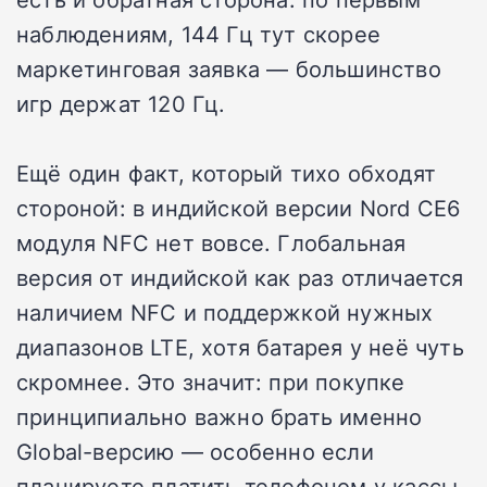
наблюдениям, 144 Гц тут скорее
маркетинговая заявка — большинство
игр держат 120 Гц.
Ещё один факт, который тихо обходят
стороной: в индийской версии Nord CE6
модуля NFC нет вовсе. Глобальная
версия от индийской как раз отличается
наличием NFC и поддержкой нужных
диапазонов LTE, хотя батарея у неё чуть
скромнее. Это значит: при покупке
принципиально важно брать именно
Global-версию — особенно если
планируете платить телефоном у кассы.