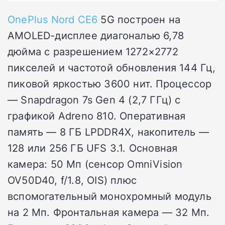
OnePlus Nord CE6
5G построен на
AMOLED-дисплее диагональю 6,78
дюйма с разрешением 1272×2772
пикселей и частотой обновления 144 Гц,
пиковой яркостью 3600 нит. Процессор
— Snapdragon 7s Gen 4 (2,7 ГГц) с
графикой Adreno 810. Оперативная
память — 8 ГБ LPDDR4X, накопитель —
128 или 256 ГБ UFS 3.1. Основная
камера: 50 Мп (сенсор OmniVision
OV50D40, f/1.8, OIS) плюс
вспомогательный монохромный модуль
на 2 Мп. Фронтальная камера — 32 Мп.