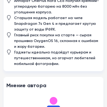
Аппарат OnePlus Nord CE6 получил кремний-
углеродную батарею на 8000 мАч без
утолщения корпуса.
Старшая модель работает на чипе
Snapdragon 7s Gen 4 и предлагает крутую
защиту от воды IP69X.
Главный риск покупки на старте — сырая
прошивка OxygenOS 16, склонная к ошибкам
и жору батареи.
Гаджеты идеально подойдут курьерам и
путешественникам, но огорчат любителей
мобильной фотографии.
Мнение автора