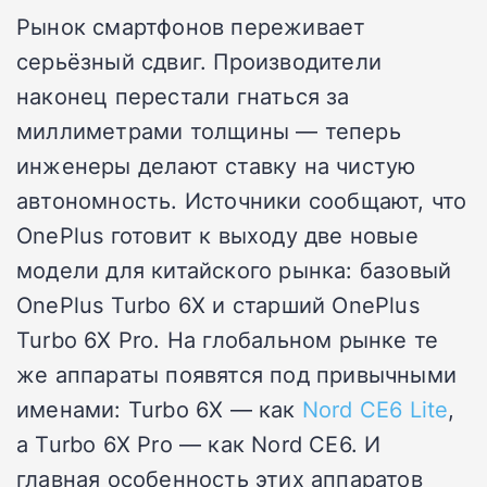
Рынок смартфонов переживает
серьёзный сдвиг. Производители
наконец перестали гнаться за
миллиметрами толщины — теперь
инженеры делают ставку на чистую
автономность. Источники сообщают, что
OnePlus готовит к выходу две новые
модели для китайского рынка: базовый
OnePlus Turbo 6X и старший OnePlus
Turbo 6X Pro. На глобальном рынке те
же аппараты появятся под привычными
именами: Turbo 6X — как
Nord CE6 Lite
,
а Turbo 6X Pro — как Nord CE6. И
главная особенность этих аппаратов