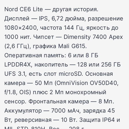
Nord CE6 Lite — другая история.
Дисплей — IPS, 6,72 дюйма, разрешение
1080×2400, частота 144 Гц, яркость до
1000 нит. Чипсет — Dimensity 7400 Apex
(2,6 ГГц), графика Mali G615.
Оперативная память: 6 или 8 ГБ
LPDDR4X, накопитель — 128 или 256 ГБ
UFS 3.1, есть слот microSD. Основная
камера — 50 Мп (OmniVision OV50D40,
f/1.8, OIS) плюс 2 Мп монохромный
сенсор. Фронтальная камера — 8 Мп.
Аккумулятор — 7000 мАч, зарядка 45
Вт, реверсивная — 10 Вт. Защита IP64 и
MIL-STD-810H. Вес — 208 г.