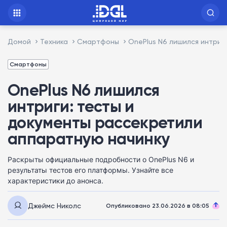
Домой
Техника
Смартфоны
OnePlus N6 лишился интриг
Смартфоны
OnePlus N6 лишился
интриги: тесты и
документы рассекретили
аппаратную начинку
Раскрыты официальные подробности о OnePlus N6 и
результаты тестов его платформы. Узнайте все
характеристики до анонса.
Джеймс Николс
Опубликовано 23.06.2026 в 08:05