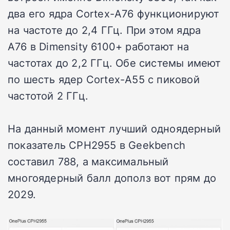
два его ядра Cortex-A76 функционируют
на частоте до 2,4 ГГц. При этом ядра
A76 в Dimensity 6100+ работают на
частотах до 2,2 ГГц. Обе системы имеют
по шесть ядер Cortex-A55 с пиковой
частотой 2 ГГц.
На данный момент лучший одноядерный
показатель CPH2955 в Geekbench
составил 788, а максимальный
многоядерный балл дополз вот прям до
2029.