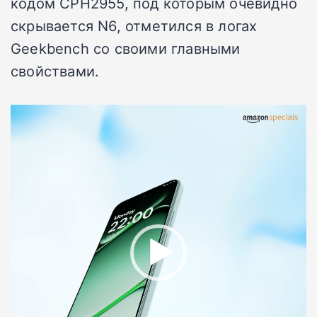
кодом CPH2955, под которым очевидно
скрывается N6, отметился в логах
Geekbench со своими главными
свойствами.
Видеоплеер