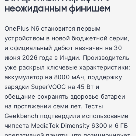
неожиданным финишем
OnePlus N6 становится первым
устройством в новой бюджетной серии,
и официальный дебют назначен на 30
июня 2026 года в Индии. Производитель
уже раскрыл ключевые характеристики:
аккумулятор на 8000 мАч, поддержку
зарядки SuperVOOC на 45 Вт и
обещание сохранять здоровье батареи
на протяжении семи лет. Тесты
Geekbench подтвердили использование
чипсета MediaTek Dimensity 6300 и 6 ГБ
оперативной памяти, что позиционирует