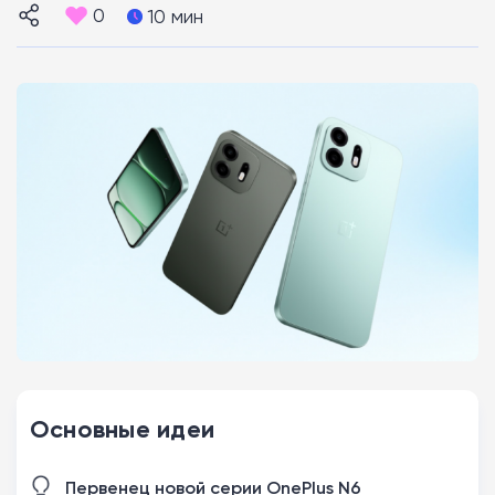
0
10 мин
Основные идеи
Первенец новой серии OnePlus N6