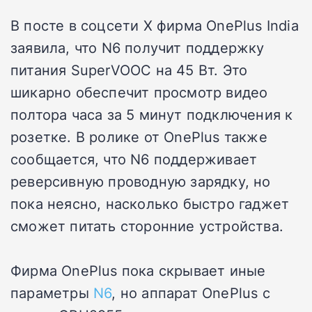
В посте в соцсети X фирма OnePlus India
заявила, что N6 получит поддержку
питания SuperVOOC на 45 Вт. Это
шикарно обеспечит просмотр видео
полтора часа за 5 минут подключения к
розетке. В ролике от OnePlus также
сообщается, что N6 поддерживает
реверсивную проводную зарядку, но
пока неясно, насколько быстро гаджет
сможет питать сторонние устройства.
Фирма OnePlus пока скрывает иные
параметры
N6
, но аппарат OnePlus с