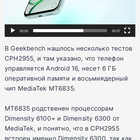
00:00
00:07
В Geekbench нашлось несколько тестов
CPH2955, и там указано, что телефон
управляется Android 16, несет 6 ГБ
оперативной памяти и восьмиядерный
чип MediaTek MT6835.
MT6835 родственен процессорам
Dimensity 6100+ и Dimensity 6300 от
MediaTek, и понятно, что в CPH2955
встроен именно Dimensity 6300, так как