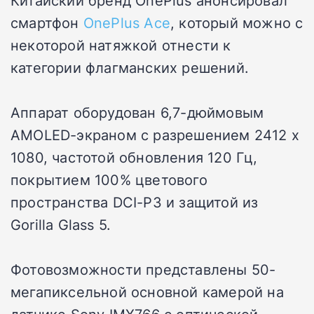
Китайский бренд OnePlus анонсировал
смартфон
OnePlus Ace
, который можно с
некоторой натяжкой отнести к
категории флагманских решений.
Аппарат оборудован 6,7-дюймовым
AMOLED-экраном с разрешением 2412 х
1080, частотой обновления 120 Гц,
покрытием 100% цветового
пространства DCI-P3 и защитой из
Gorilla Glass 5.
Фотовозможности представлены 50-
мегапиксельной основной камерой на