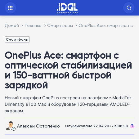
Домой
Техника
Смартфоны
OnePlus Ace: смартфон с о
Смартфоны
OnePlus Ace: смартфон с
оптической стабилизацией
и 150-ваттной быстрой
зарядкой
Новый смартфон OnePlus построен на платформе MediaTek
Dimensity 8100 Max и оборудован 120-герцевым AMOLED-
экраном.
Алексей Остапенко
Опубликовано 22.04.2022 в 08:58