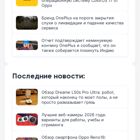
операционную систему ColorOS 17 от
Oppo
Бренд OnePlus на пороге закрытия:
слухи о ликвидации и падение качества
сервиса
Отчет подтверждает неминуемую
кончину OnePlus и сообщает, что он
также собирается покинуть Индию
Последние новости:
Обзор Dreame L50s Pro Ultra: робот,
который наконец-то моет полы, а не
просто размазывает грязь
Лучшие веб-камеры 2026 года:
варианты для работы, учебы и
стриминга
Обзор смартфона Oppo Reno16: