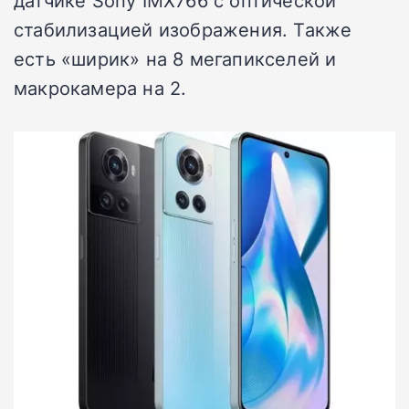
датчике Sony IMX766 с оптической
стабилизацией изображения. Также
есть «ширик» на 8 мегапикселей и
макрокамера на 2.