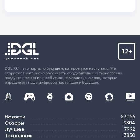
12+
DGL.RU – это портал о будущем, которое уже наступило. Мы
стараемся интересно рассказать об удивительных технологиях,
продуктах, решениях, событиях, компаниях и людях, которые
определяют наше цифровое настоящее и будущее.
Новости
53056
Обзоры
9384
Лучшее
7992
Технологии
3850