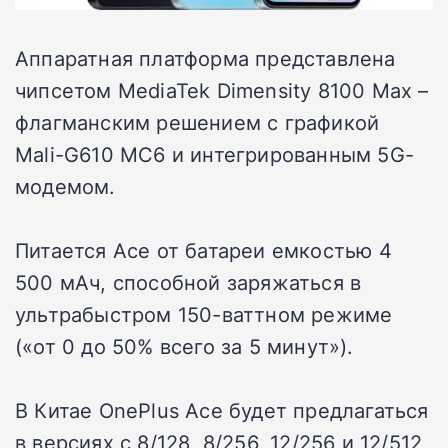
Аппаратная платформа представлена
чипсетом MediaTek Dimensity 8100 Max –
флагманским решением с графикой
Mali-G610 MC6 и интегрированным 5G-
модемом.
Питается Ace от батареи емкостью 4
500 мАч, способной заряжаться в
ультрабыстром 150-ваттном режиме
(«от 0 до 50% всего за 5 минут»).
В Китае OnePlus Ace будет предлагаться
в версиях с 8/128, 8/256, 12/256 и 12/512