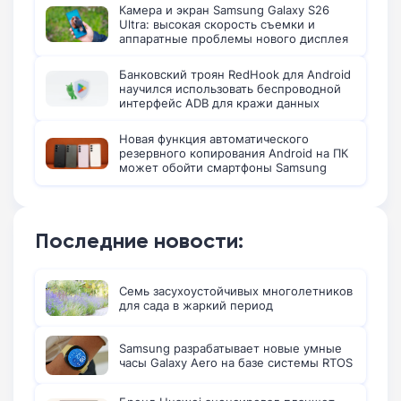
Камера и экран Samsung Galaxy S26
Ultra: высокая скорость съемки и
аппаратные проблемы нового дисплея
Банковский троян RedHook для Android
научился использовать беспроводной
интерфейс ADB для кражи данных
Новая функция автоматического
резервного копирования Android на ПК
может обойти смартфоны Samsung
Последние новости:
Семь засухоустойчивых многолетников
для сада в жаркий период
Samsung разрабатывает новые умные
часы Galaxy Aero на базе системы RTOS