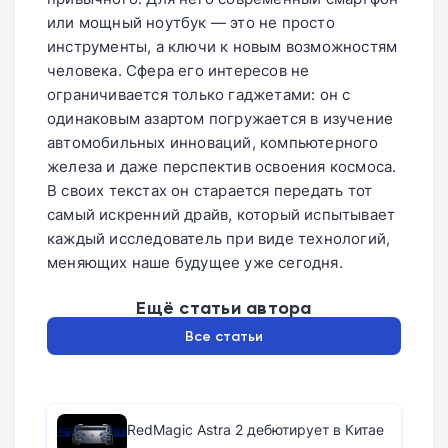
или мощный ноутбук — это не просто
привезли неофициальным путем,
инструменты, а ключи к новым возможностям
бесплатный ремонт от производителя вы
человека. Сфера его интересов не
не получите.
ограничивается только гаджетами: он с
одинаковым азартом погружается в изучение
автомобильных инноваций, компьютерного
железа и даже перспектив освоения космоса.
В своих текстах он старается передать тот
самый искренний драйв, который испытывает
каждый исследователь при виде технологий,
меняющих наше будущее уже сегодня.
Ещё статьи автора
Все статьи
RedMagic Astra 2 дебютирует в Китае