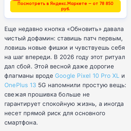
Посмотреть в Яндекс.Маркете — от 78 850
руб.
Еще недавно кнопка «Обновить» давала
чистый дофамин: ставишь патч первым,
ловишь новые фишки и чувствуешь себя
на шаг впереди. В 2026 году этот ритуал
дал сбой. Этой весной даже дорогие
флагманы вроде
Google Pixel 10 Pro XL
и
OnePlus 13
5G напомнили простую вещь:
свежая прошивка больше не
гарантирует спокойную жизнь, а иногда
несет прямой риск для основного
смартфона.