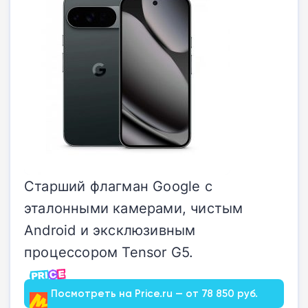
Старший флагман Google с
эталонными камерами, чистым
Android и эксклюзивным
процессором Tensor G5.
Посмотреть на Price.ru — от 78 850 руб.