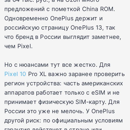
предложений с пометкой China ROM.
Одновременно OnePlus держит и
российскую страницу OnePlus 13, так
что бренд в России выглядит заметнее,
чем Pixel.
Но с нюансами тут все жестко. Для
Pixel 10
Pro XL важно заранее проверить
регион устройства: часть американских
аппаратов работает только с eSIM и не
принимает физическую SIM-карту. Для
России это уже не мелочь. У OnePlus
другой риск: по официальным условиям
гарантия действует в стране или