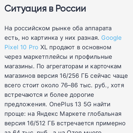
Ситуация в России
На российском рынке оба аппарата
есть, но картинка у них разная.
Google
Pixel 10 Pro
XL продают в основном
через маркетплейсы и профильные
магазины. По агрегаторам и карточкам
магазинов версия 16/256 ГБ сейчас чаще
всего стоит около 76–86 тыс. руб., хотя
встречаются и более дорогие
предложения. OnePlus 13 5G найти
проще: на Яндекс Маркете глобальная
версия 16/512 ГБ встречается примерно
за 64 тыс. руб., а на Ozon много