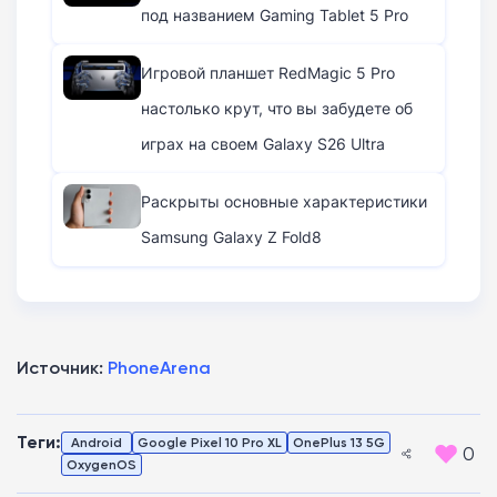
под названием Gaming Tablet 5 Pro
Игровой планшет RedMagic 5 Pro
настолько крут, что вы забудете об
играх на своем Galaxy S26 Ultra
Раскрыты основные характеристики
Samsung Galaxy Z Fold8
Источник:
PhoneArena
Теги:
Android
Google Pixel 10 Pro XL
OnePlus 13 5G
0
OxygenOS