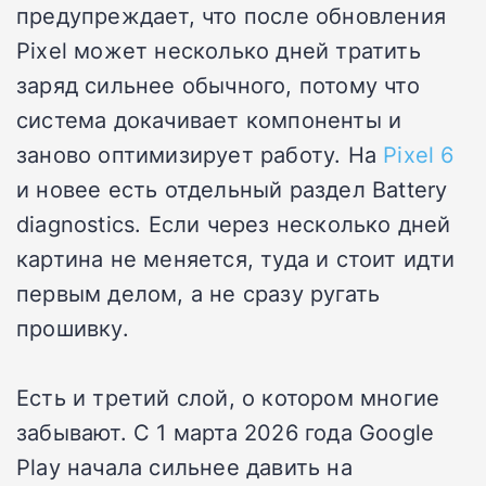
предупреждает, что после обновления
Pixel может несколько дней тратить
заряд сильнее обычного, потому что
система докачивает компоненты и
заново оптимизирует работу. На
Pixel 6
и новее есть отдельный раздел Battery
diagnostics. Если через несколько дней
картина не меняется, туда и стоит идти
первым делом, а не сразу ругать
прошивку.
Есть и третий слой, о котором многие
забывают. С 1 марта 2026 года Google
Play начала сильнее давить на