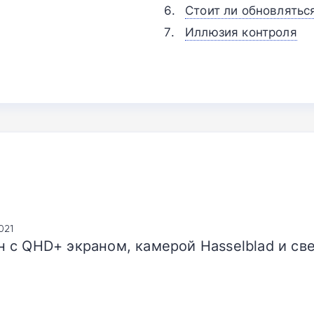
Стоит ли обновлятьс
Иллюзия контроля
021
 с QHD+ экраном, камерой Hasselblad и св