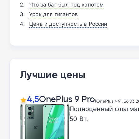
Что за баг был под капотом
Урок для гигантов
Цена и доступность в России
Лучшие цены
4,5
OnePlus 9 Pro
(OnePlus > 9), 26.03.2
Полноценный флагман
50 Вт.