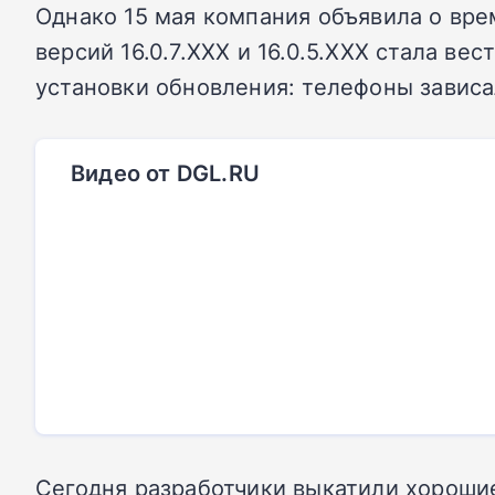
Однако 15 мая компания объявила о врем
версий 16.0.7.XXX и 16.0.5.XXX стала в
установки обновления: телефоны завис
Видео от DGL.RU
Сегодня разработчики выкатили хорошие