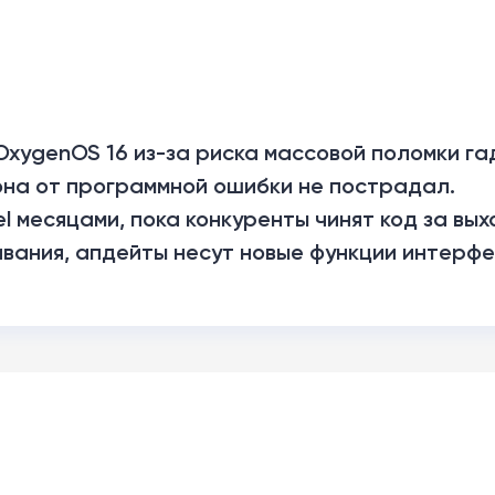
xygenOS 16 из-за риска массовой поломки га
на от программной ошибки не пострадал.
el месяцами, пока конкуренты чинят код за вых
вания, апдейты несут новые функции интерфе