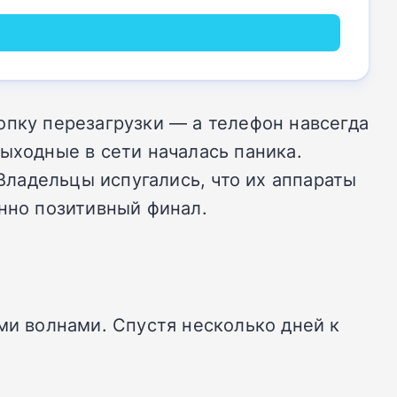
опку перезагрузки — а телефон навсегда
ыходные в сети началась паника.
 Владельцы испугались, что их аппараты
анно позитивный финал.
и волнами. Спустя несколько дней к