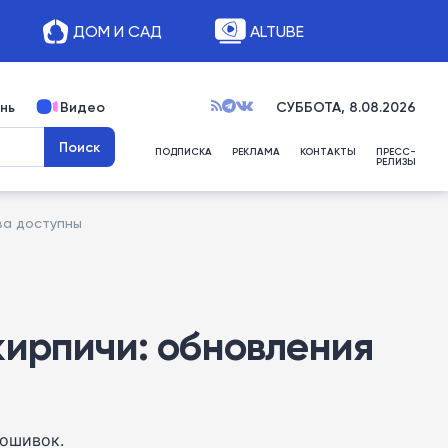
ДОМ И САД
ALTUBE
нь
Видео
СУББОТА, 8.08.2026
ПОДПИСКА
РЕКЛАМА
КОНТАКТЫ
ПРЕСС-
РЕЛИЗЫ
ва доступны
кирпичи: обновления
рошивок.