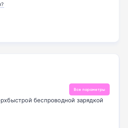
я?
Все параметры
ерхбыстрой беспроводной зарядкой