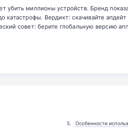
ет убить миллионы устройств. Бренд показ
до катастрофы. Вердикт: скачивайте апдейт
еский совет: берите глобальную версию ап
Особенности использ