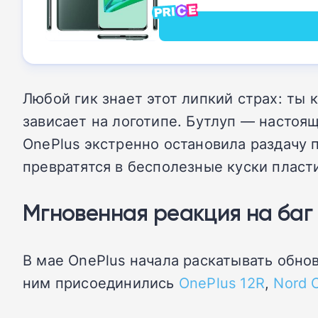
Любой гик знает этот липкий страх: ты
зависает на логотипе. Бутлуп — настоя
OnePlus экстренно остановила раздачу п
превратятся в бесполезные куски пласт
Мгновенная реакция на баг
В мае OnePlus начала раскатывать обно
ним присоединились
OnePlus 12R
,
Nord C