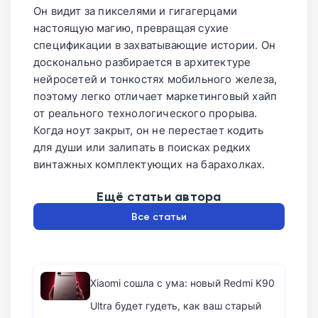
Он видит за пикселями и гигагерцами
скачиванием обеспечьте стабильное и
настоящую магию, превращая сухие
высокоскоростное подключение к сети.
спецификации в захватывающие истории. Он
досконально разбирается в архитектуре
нейросетей и тонкостях мобильного железа,
поэтому легко отличает маркетинговый хайп
от реального технологического прорыва.
Когда ноут закрыт, он не перестает кодить
для души или залипать в поисках редких
винтажных комплектующих на барахолках.
Ещё статьи автора
Все статьи
Xiaomi сошла с ума: новый Redmi K90
Ultra будет гудеть, как ваш старый