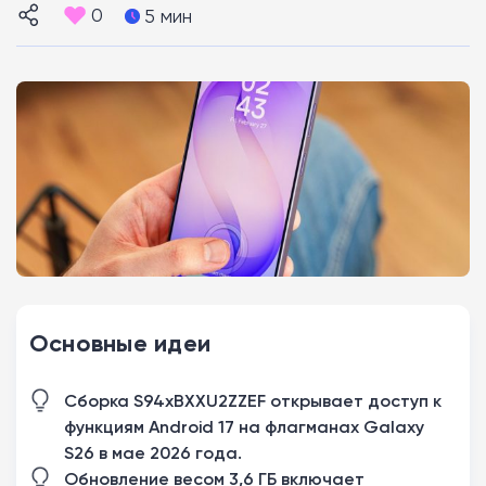
0
5 мин
Основные идеи
Сборка S94xBXXU2ZZEF открывает доступ к
функциям Android 17 на флагманах Galaxy
S26 в мае 2026 года.
Обновление весом 3,6 ГБ включает