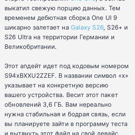
выкатил свежую порцию данных. Тем
временем дебютная сборка One UI 9
шикарно залетает на
Galaxy S26
, S26+ и
S26 Ultra на территории Германии и
Великобритании.
Этот апдейт идет под кодовым номером
S94xBXXU2ZZEF. В названии символ «x»
указывает на конкретную версию
вашего устройства. Весит этот пакет
обновлений 3,6 ГБ. Вам нереально
нужна стабильная и бодрая связь, если
вы планируете зайти в программу теста
и вытянуть этот файл на свой девайс.