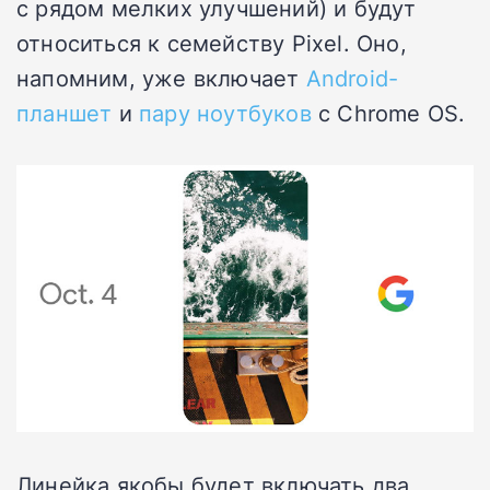
с рядом мелких улучшений) и будут
относиться к семейству Pixel. Оно,
напомним, уже включает
Android-
планшет
и
пару
ноутбуков
с Chrome OS.
Линейка якобы будет включать два