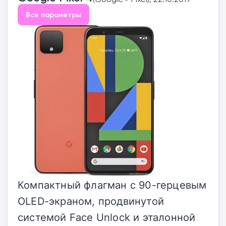
Все параметры
Компактный флагман с 90-герцевым
OLED-экраном, продвинутой
системой Face Unlock и эталонной