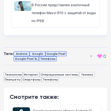
В России представлен кнопочный
телефон Maxvi R10 с защитой от воды
по IP68
Теги:
Android
Google
Google Pixel
0
Google Pixel XL
Телефоны
Технологии
Интернет
Операционные системы
Техника
Планшеты
Смартфоны
Телефоны
Смотрите также:
Google выпустила сборку Android 17