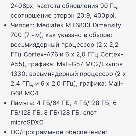
2408px, частота обновления 90 Гц,
соотношение сторон 20:9, 400ppi.
Чипсет: Mediatek MT6833 Dimensity
700 (7 нм), как указано в обзоре:
восьмиядерный процессор (2 x 2,2
ГГц Cortex-A76 и 6 x 2,0 ГГц Cortex-
A55), графика: Mali-G57 MC2/Exynos
1330: восьмиядерный процессор (2 x
2,4 ГГц и 6 x 2,0 ГГц), графика: Mali-
G68 MC4.
Память: 4 ГБ/64 ГБ, 4 ГБ/128 ГБ, 6
ГБ/128 ГБ, 8 ГБ/128 ГБ; слот
microSDXC
ОС/программное обеспечение: