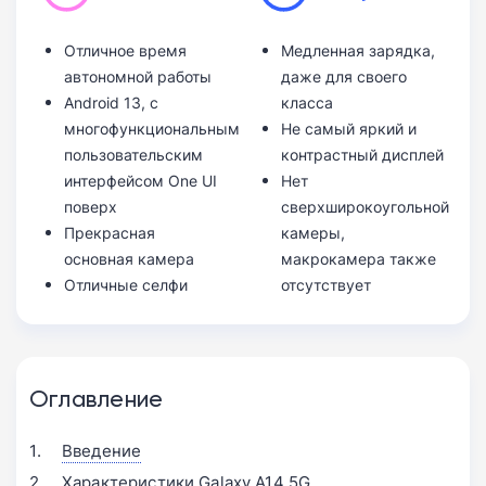
Отличное время
Медленная зарядка,
автономной работы
даже для своего
Android 13, с
класса
многофункциональным
Не самый яркий и
пользовательским
контрастный дисплей
интерфейсом One UI
Нет
поверх
сверхширокоугольной
Прекрасная
камеры,
основная камера
макрокамера также
Отличные селфи
отсутствует
Оглавление
Введение
Характеристики Galaxy A14 5G