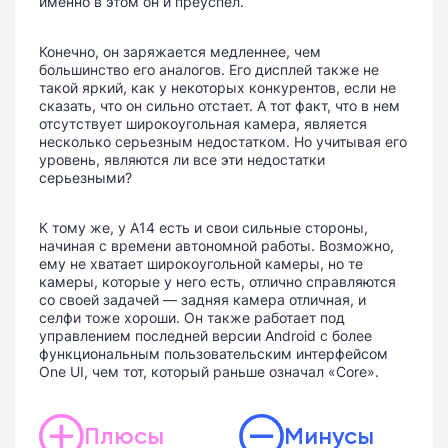
именно в этом он и преуспел.
Конечно, он заряжается медленнее, чем
большинство его аналогов. Его дисплей также не
такой яркий, как у некоторых конкурентов, если не
сказать, что он сильно отстает. А тот факт, что в нем
отсутствует широкоугольная камера, является
несколько серьезным недостатком. Но учитывая его
уровень, являются ли все эти недостатки
серьезными?
К тому же, у A14 есть и свои сильные стороны,
начиная с времени автономной работы. Возможно,
ему не хватает широкоугольной камеры, но те
камеры, которые у него есть, отлично справляются
со своей задачей — задняя камера отличная, и
селфи тоже хороши. Он также работает под
управлением последней версии Android с более
функциональным пользовательским интерфейсом
One UI, чем тот, который раньше означал «Core».
Плюсы
Минусы