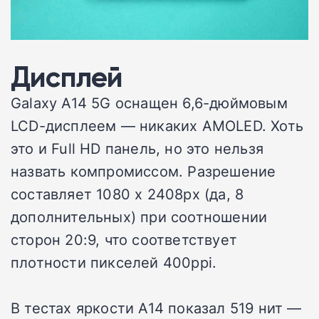
Дисплей
Galaxy A14 5G оснащен 6,6-дюймовым
LCD-дисплеем — никаких AMOLED. Хоть
это и Full HD панель, но это нельзя
назвать компромиссом. Разрешение
составляет 1080 x 2408px (да, 8
дополнительных) при соотношении
сторон 20:9, что соответствует
плотности пикселей 400ppi.
В тестах яркости A14 показал 519 нит —