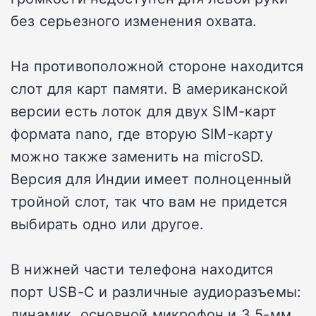
без серьезного изменения охвата.
На противоположной стороне находится
слот для карт памяти. В американской
версии есть лоток для двух SIM-карт
формата nano, где вторую SIM-карту
можно также заменить на microSD.
Версия для Индии имеет полноценный
тройной слот, так что вам не придется
выбирать одно или другое.
В нижней части телефона находится
порт USB-C и различные аудиоразъемы:
динамик, основной микрофон и 3,5-мм