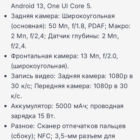
Android 13, One UI Core 5.
Задняя камера: Широкоугольная
(основная): 50 Мп, f/1.8, PDAF; Макро:
2 Мп, f/2,4; Датчик глубины: 2 Мп,
f/2,4.
Фронтальная камера: 13 Мп, f/2.0,
(широкоугольная).
Запись видео: Задняя камера: 1080p в
30 к/с; Передняя камера: 1080p в 30
к/с.
Аккумулятор: 5000 мАч; проводная
зарядка 15 Вт.
Разное: Сканер отпечатков пальцев
(сбоку); NFC; 3,5-мм разъем для