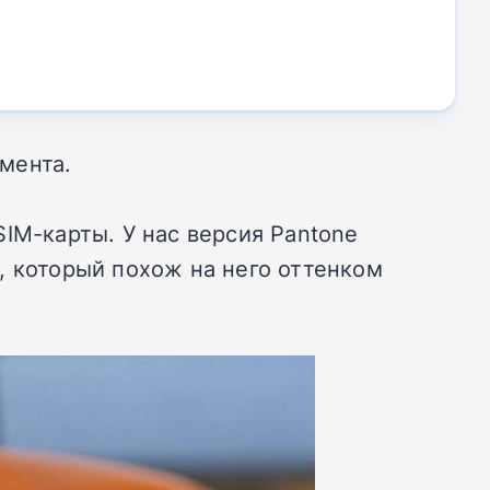
гмента.
IM-карты. У нас версия Pantone
), который похож на него оттенком