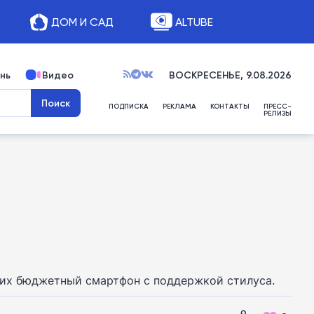
ДОМ И САД
ALTUBE
нь
Видео
ВОСКРЕСЕНЬЕ, 9.08.2026
ПОДПИСКА
РЕКЛАМА
КОНТАКТЫ
ПРЕСС-
РЕЛИЗЫ
ущих бюджетный смартфон с поддержкой стилуса.