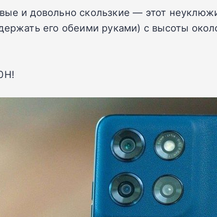
вые и довольно скользкие — этот неуклюж
держать его обеими руками) с высоты окол
0H!