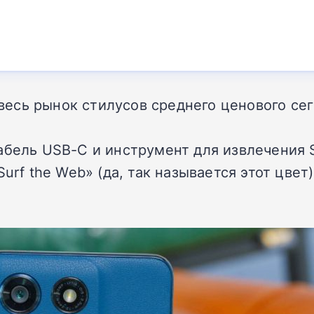
 весь рынок стилусов среднего ценового се
абель USB-C и инструмент для извлечения S
urf the Web» (да, так называется этот цвет