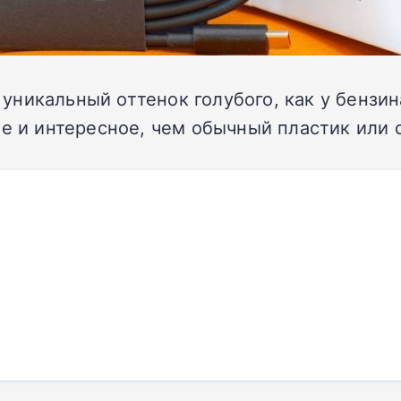
её уникальный оттенок голубого, как у бенз
ое и интересное, чем обычный пластик или 