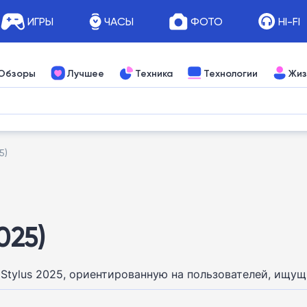
ИГРЫ
ЧАСЫ
ФОТО
HI-FI
Обзоры
Лучшее
Техника
Технологии
Жиз
5)
025)
 Stylus 2025, ориентированную на пользователей, ищ