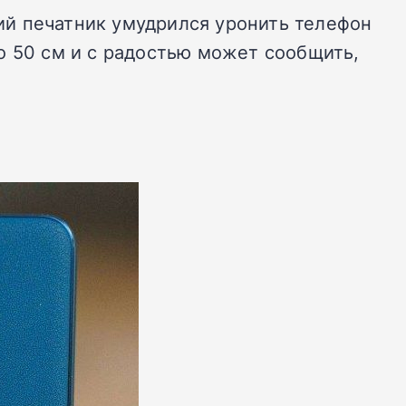
ий печатник умудрился уронить телефон
о 50 см и с радостью может сообщить,