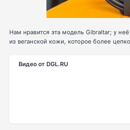
Нам нравится эта модель Gibraltar; у н
из веганской кожи, которое более цепк
Видео от DGL.RU