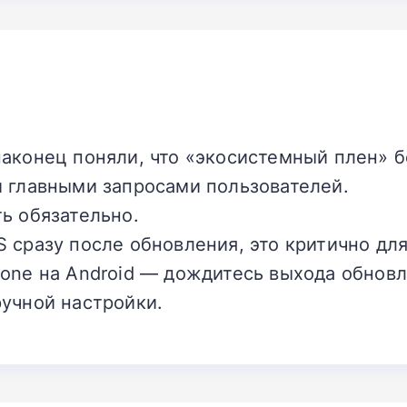
аконец поняли, что «экосистемный плен» б
и главными запросами пользователей.
ь обязательно.
 сразу после обновления, это критично дл
one на Android — дождитесь выхода обновле
ручной настройки.