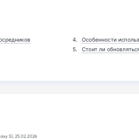
посредников
Особенности использ
Стоит ли обновлятьс
xy S), 25.02.2026