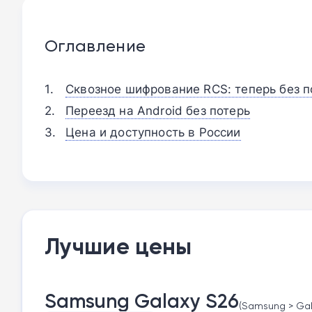
Оглавление
Сквозное шифрование RCS: теперь без 
Переезд на Android без потерь
Цена и доступность в России
Лучшие цены
Samsung Galaxy S26
(Samsung > Gala