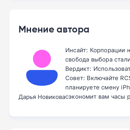
Мнение автора
Инсайт: Корпорации н
свобода выбора стал
Вердикт: Использоват
Совет: Включайте RCS
планируете смену iPh
сэкономит вам часы 
Дарья Новикова