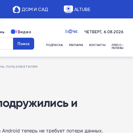
ДОМ И САД
ALTUBE
нь
Видео
ЧЕТВЕРГ, 6.08.2026
ПОДПИСКА
РЕКЛАМА
КОНТАКТЫ
ПРЕСС-
РЕЛИЗЫ
знь пользователям.
 подружились и
 Android теперь не требует потери данных.