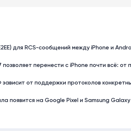
2EE) для RCS-сообщений между iPhone и Andr
7 позволяет перенести с iPhone почти всё: от
Ф зависит от поддержки протоколов конкретн
а появится на Google Pixel и Samsung Galaxy