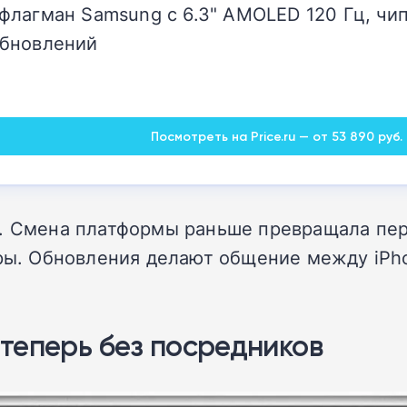
лагман Samsung с 6.3" AMOLED 120 Гц, чипо
обновлений
Посмотреть на Price.ru — от 53 890 руб.
. Смена платформы раньше превращала пере
дыры. Обновления делают общение между iP
теперь без посредников