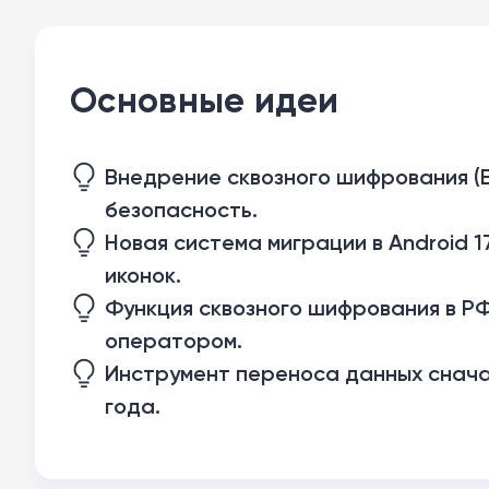
Основные идеи
Внедрение сквозного шифрования (E
безопасность.
Новая система миграции в Android 1
иконок.
Функция сквозного шифрования в Р
оператором.
Инструмент переноса данных сначал
года.