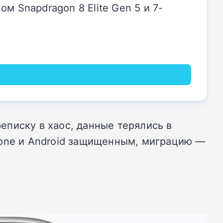
м Snapdragon 8 Elite Gen 5 и 7-
писку в хаос, данные терялись в
hone и Android защищенным, миграцию —