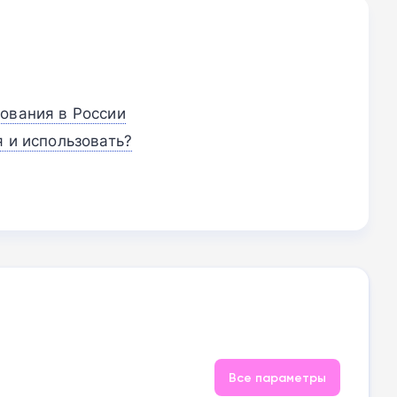
ования в России
я и использовать?
Все параметры