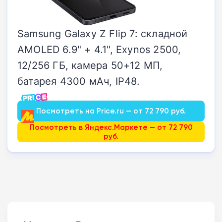
Samsung Galaxy Z Flip 7: складной
AMOLED 6.9" + 4.1", Exynos 2500,
12/256 ГБ, камера 50+12 МП,
батарея 4300 мАч, IP48.
Посмотреть на Price.ru — от 72 790 руб.
Посмотреть в Яндекс.Маркете — от 72 790
руб.