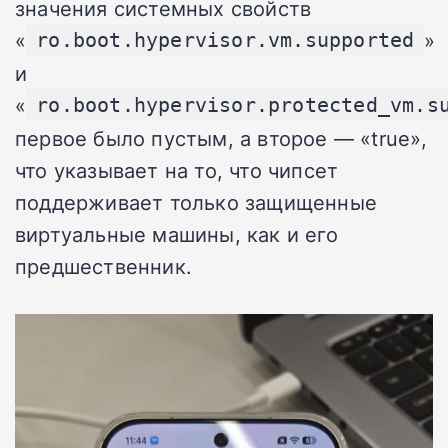
значения системных свойств
«
»
ro.boot.hypervisor.vm.supported
и
«
ro.boot.hypervisor.protected_vm.s
первое было пустым, а второе — «true»,
что указывает на то, что чипсет
поддерживает только защищенные
виртуальные машины, как и его
предшественник.