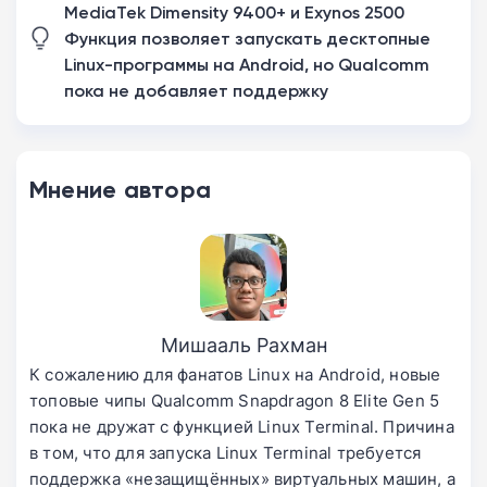
MediaTek Dimensity 9400+ и Exynos 2500
Функция позволяет запускать десктопные
Linux-программы на Android, но Qualcomm
пока не добавляет поддержку
Мнение автора
Мишааль Рахман
К сожалению для фанатов Linux на Android, новые
топовые чипы Qualcomm Snapdragon 8 Elite Gen 5
пока не дружат с функцией Linux Terminal. Причина
в том, что для запуска Linux Terminal требуется
поддержка «незащищённых» виртуальных машин, а