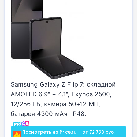
Samsung Galaxy Z Flip 7: складной
AMOLED 6.9" + 4.1", Exynos 2500,
12/256 ГБ, камера 50+12 МП,
батарея 4300 мАч, IP48.
Посмотреть на Price.ru — от 72 790 руб.