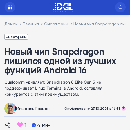
Домой
Техника
Смартфоны
Новый чип Snapdragon лиши
Смартфоны
Новый чип Snapdragon
лишился одной из лучших
функций Android 16
Qualcomm удивляет: Snapdragon 8 Elite Gen 5 не
поддерживает Linux Terminal в Android, оставляя
конкурентов с этим преимуществом.
Мишааль Рахман
Опубликовано 23.10.2025 в 16:51
1
4 мин