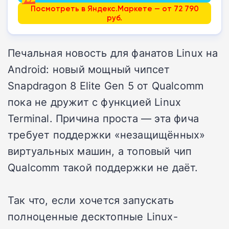
Посмотреть в Яндекс.Маркете — от 72 790
руб.
Печальная новость для фанатов Linux на
Android: новый мощный чипсет
Snapdragon 8 Elite Gen 5 от Qualcomm
пока не дружит с функцией Linux
Terminal. Причина проста — эта фича
требует поддержки «незащищённых»
виртуальных машин, а топовый чип
Qualcomm такой поддержки не даёт.
Так что, если хочется запускать
полноценные десктопные Linux-