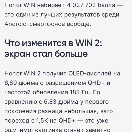
Honor WIN набирает 4 027 702 балла —
это один из лучших результатов среди
Android-смартфонов вообще.
Что изменится в WIN 2:
экран стал больше
Honor WIN 2 получит OLED-дисплей на
6,89 дюйма с разрешением QHD+ и
частотой обновления 185 Гц. По
сравнению с 6,83 дюйма у первого
поколения разница небольшая, зато
переход с 1,5K на QHD+ — это уже
ощутимо: картинка станет заметно