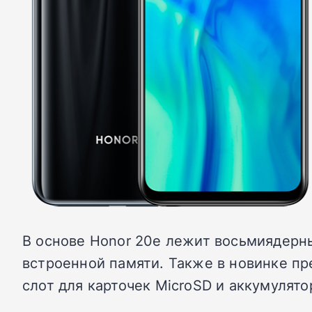
В основе Honor 20e лежит восьмиядерный
встроенной памяти. Также в новинке пр
слот для карточек MicroSD и аккумулят