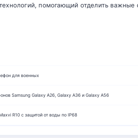
технологий, помогающий отделить важные 
лефон для военных
нов Samsung Galaxy A26, Galaxy A36 и Galaxy A56
axvi R10 с защитой от воды по IP68