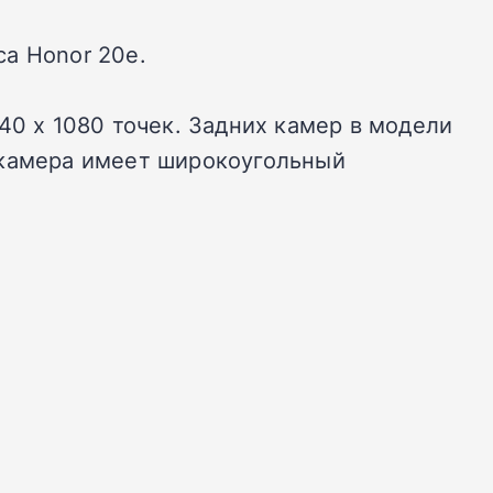
а Honor 20e.
40 х 1080 точек. Задних камер в модели
рая камера имеет широкоугольный