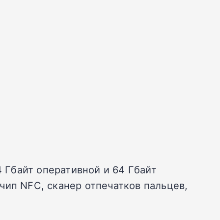
4 Гбайт оперативной и 64 Гбайт
чип NFC, сканер отпечатков пальцев,