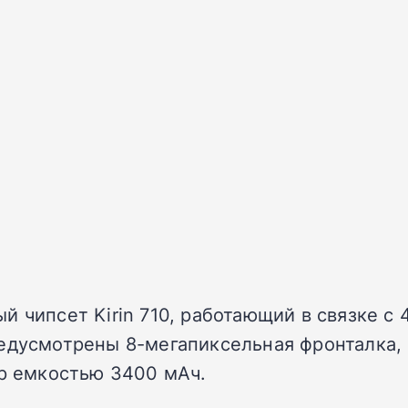
 чипсет Kirin 710, работающий в связке с 
едусмотрены 8-мегапиксельная фронталка, 
ор емкостью 3400 мАч.