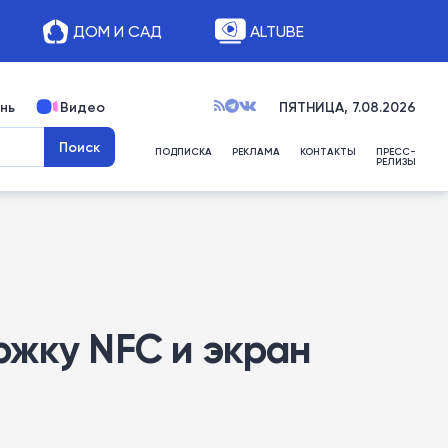
ДОМ И САД
ALTUBE
нь
Видео
ПЯТНИЦА, 7.08.2026
ПОДПИСКА
РЕКЛАМА
КОНТАКТЫ
ПРЕСС-
РЕЛИЗЫ
ржку NFC и экран