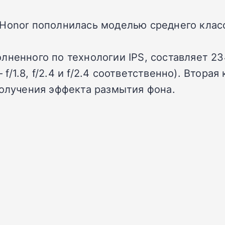
Honor пополнилась моделью среднего класс
лненного по технологии IPS, составляет 23
– f/1.8, f/2.4 и f/2.4 соответственно). Вто
получения эффекта размытия фона.