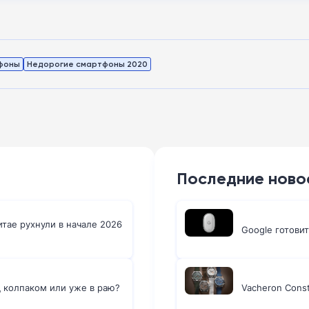
фоны
Недорогие смартфоны 2020
Последние ново
тае рухнули в начале 2026
Google готовит
д колпаком или уже в раю?
Vacheron Cons