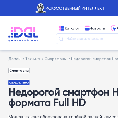
ИСКУССТВЕННЫЙ ИНТЕЛЛЕКТ
Каталог
Новости
Домой
Техника
Смартфоны
Недорогой смартфон Hono
Смартфоны
ОБНОВЛЕНО
Недорогой смартфон H
формата Full HD
Модель также оборудована тройной задней камеро