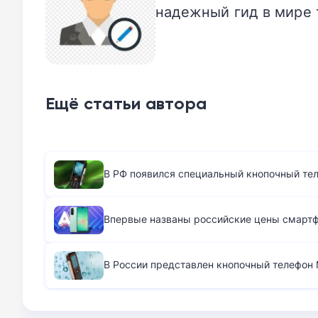
надежный гид в мире 
Ещё статьи автора
В РФ появился специальный кнопочный те
Впервые названы российские цены смартфо
В России представлен кнопочный телефон M