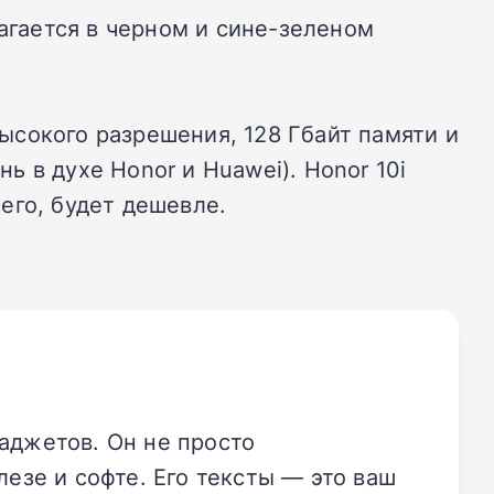
агается в черном и сине-зеленом
высокого разрешения, 128 Гбайт памяти и
 в духе Honor и Huawei). Honor 10i
сего, будет дешевле.
аджетов. Он не просто
езе и софте. Его тексты — это ваш