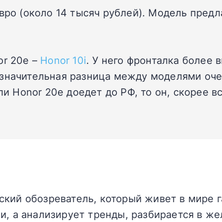
вро (около 14 тысяч рублей). Модель предл
or 20e –
Honor 10i
. У него фронталка более 
значительная разница между моделями очень
ли Honor 20e доедет до РФ, то он, скорее в
кий обозреватель, который живет в мире г
и, а анализирует тренды, разбирается в жел