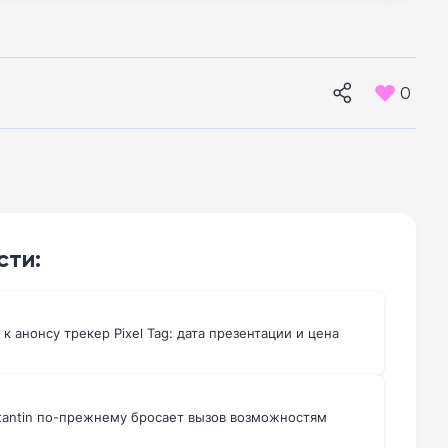
0
сти:
 к анонсу трекер Pixel Tag: дата презентации и цена
tantin по-прежнему бросает вызов возможностям