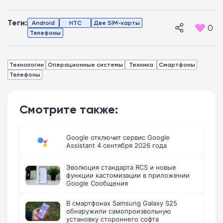
Теги:
Android
HTC
Две SIM-карты
0
Телефоны
Технологии
Операционные системы
Техника
Смартфоны
Телефоны
Смотрите также:
Google отключит сервис Google
Assistant 4 сентября 2026 года
Эволюция стандарта RCS и новые
функции кастомизации в приложении
Google Сообщения
В смартфонах Samsung Galaxy S25
обнаружили самопроизвольную
установку стороннего софта