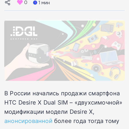
0
1 мин
В России начались продажи смартфона
HTC Desire X Dual SIM – «двухсимочной»
модификации модели Desire X,
анонсированной
более года тогда тому