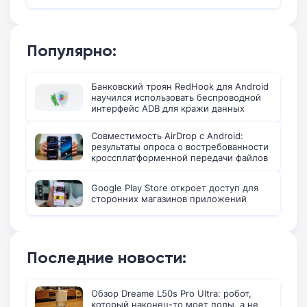
Популярно:
Банковский троян RedHook для Android
научился использовать беспроводной
интерфейс ADB для кражи данных
Совместимость AirDrop с Android:
результаты опроса о востребованности
кроссплатформенной передачи файлов
Google Play Store откроет доступ для
сторонних магазинов приложений
Последние новости:
Обзор Dreame L50s Pro Ultra: робот,
который наконец-то моет полы, а не