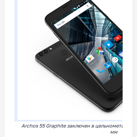
Archos 55 Graphite заключен в цельнометаллич
мм