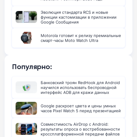
Эволюция стандарта RCS и новые
функции кастомизации в приложении
Google Сообщения
Motorola готовит к релизу премиальные
смарт-часы Moto Watch Ultra
Популярно:
Банковский троян RedHook для Android
научился использовать беспроводной
интерфейс ADB для кражи данных
Google раскроет цвета и цены умных
часов Pixel Watch 5 перед презентацией
Совместимость AirDrop с Android:
результаты опроса о востребованности
кроссплатформенной передачи файлов