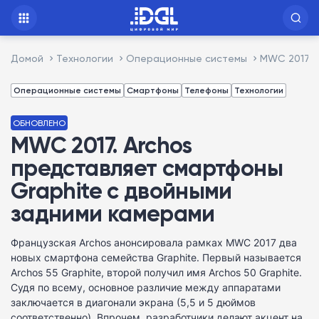
Домой
Технологии
Операционные системы
MWC 2017. 
Операционные системы
Смартфоны
Телефоны
Технологии
ОБНОВЛЕНО
MWC 2017. Archos
представляет смартфоны
Graphite c двойными
задними камерами
Французская Archos анонсировала рамках MWC 2017 два
новых смартфона семейства Graphite. Первый называется
Archos 55 Graphite, второй получил имя Archos 50 Graphite.
Судя по всему, основное различие между аппаратами
заключается в диагонали экрана (5,5 и 5 дюймов
соответственно). Впрочем, разработчики делают акцент на