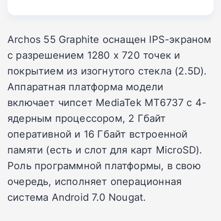
Archos 55 Graphite оснащен IPS-экраном
с разрешением 1280 х 720 точек и
покрытием из изогнутого стекла (2.5D).
Аппаратная платформа модели
включает чипсет MediaTek MT6737 c 4-
ядерным процессором, 2 Гбайт
оперативной и 16 Гбайт встроенной
памяти (есть и слот для карт MicroSD).
Роль программной платформы, в свою
очередь, исполняет операционная
система Android 7.0 Nougat.