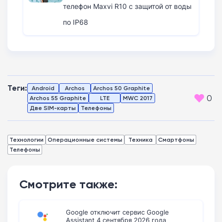
телефон Maxvi R10 с защитой от воды
по IP68
Теги:
Android
Archos
Archos 50 Graphite
0
Archos 55 Graphite
LTE
MWC 2017
Две SIM-карты
Телефоны
Технологии
Операционные системы
Техника
Смартфоны
Телефоны
Смотрите также:
Google отключит сервис Google
Assistant 4 сентября 2026 года