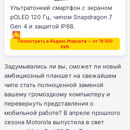
Ультратонкий смартфон с экраном
pOLED 120 Гц, чипом Snapdragon 7
Gen 4 и защитой IP68.
Посмотреть в Яндекс.Маркете — от 18 500
руб.
Задумывались ли вы, сможет ли новый
амбициозный планшет на свежайшем
чипе стать полноценной заменой
вашему громоздкому компьютеру и
перевернуть представления о
мобильной работе? В апреле прошлого
сезона Motorola выпустила в свет