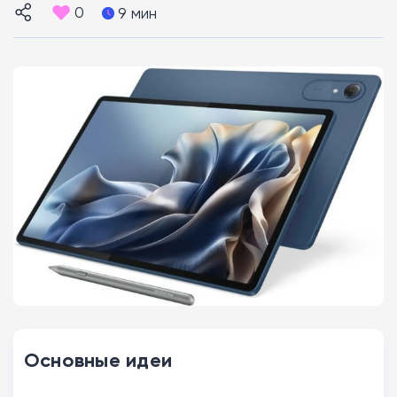
0
9 мин
Основные идеи