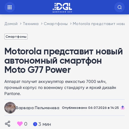
Домой
Техника
Смартфоны
Motorola представит новы
Смартфоны
Motorola представит новый
автономный смартфон
Moto G77 Power
Аппарат получит аккумулятор емкостью 7000 мАч,
прочный корпус по военному стандарту и яркий дизайн
Pantone.
Варвара Пельменева
Опубликовано 06.07.2026 в 14:25
0
3 мин