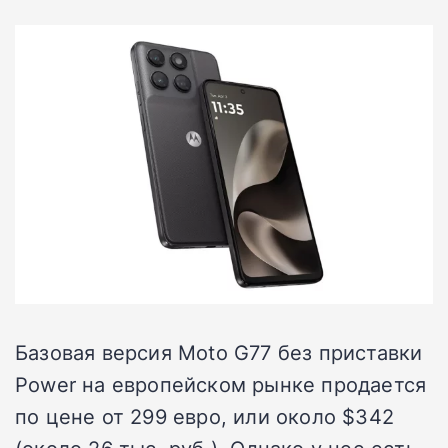
Базовая версия Moto G77 без приставки
Power на европейском рынке продается
по цене от 299 евро, или около $342
(около 26 тыс. руб.). Однако у нее есть