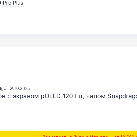
 Pro Plus
ge), 29.10.2025
н с экраном pOLED 120 Гц, чипом Snapdrago
Посмотреть в Яндекс.Маркете — от 18 500 р