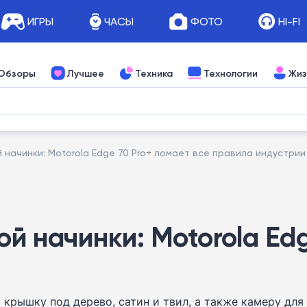
ИГРЫ
ЧАСЫ
ФОТО
HI-FI
Обзоры
Лучшее
Техника
Технологии
Жиз
й начинки: Motorola Edge 70 Pro+ ломает все правила индустрии
ой начинки: Motorola Ed
крышку под дерево, сатин и твил, а также камеру для