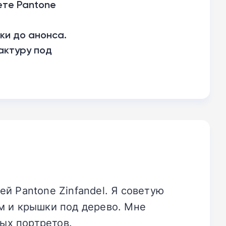
ете Pantone
ки до анонса.
актуру под
й Pantone Zinfandel. Я советую
м и крышки под дерево. Мне
ных портретов.