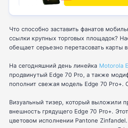
Что способно заставить фанатов мобиль
ссылки крупных торговых площадок? Нас
обещает серьезно перетасовать карты 
На сегодняшний день линейка
Motorola 
продвинутый Edge 70 Pro, а также мод
пополнит свежая модель Edge 70 Pro+. 
Визуальный тизер, который выложили пр
внешность грядущего Edge 70 Pro+. Это
цветовом исполнении Pantone Zinfande