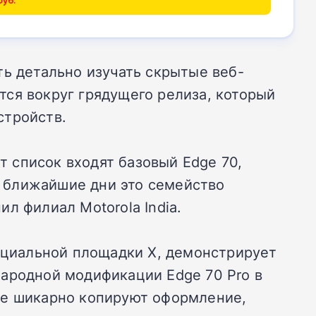
ть детально изучать скрытые веб-
ся вокруг грядущего релиза, который
стройств.
т список входят базовый Edge 70,
В ближайшие дни это семейство
л филиал Motorola India.
социальной площадки X, демонстрирует
народной модификации Edge 70 Pro в
же шикарно копируют оформление,