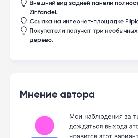
Внешний вид задней панели полнос
Zinfandel.
Ссылка на интернет-площадке Flipk
Покупатели получат три необычных
дерево.
Мнение автора
Мои наблюдения за ти
дождаться выхода эт
нравится этот вариан