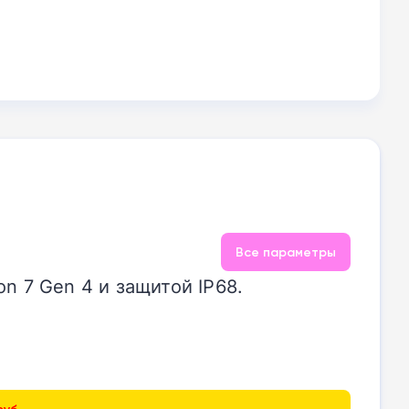
Все параметры
n 7 Gen 4 и защитой IP68.
уб.