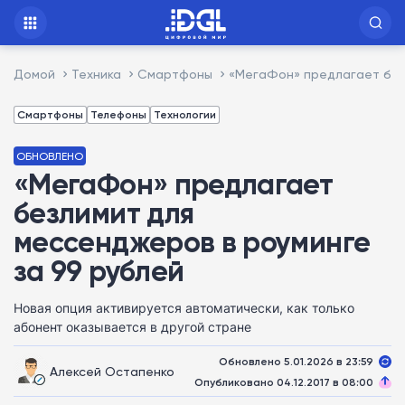
Домой
Техника
Смартфоны
«МегаФон» предлагает без
Смартфоны
Телефоны
Технологии
ОБНОВЛЕНО
«МегаФон» предлагает
безлимит для
мессенджеров в роуминге
за 99 рублей
Новая опция активируется автоматически, как только
абонент оказывается в другой стране
Обновлено 5.01.2026 в 23:59
Алексей Остапенко
Опубликовано 04.12.2017 в 08:00