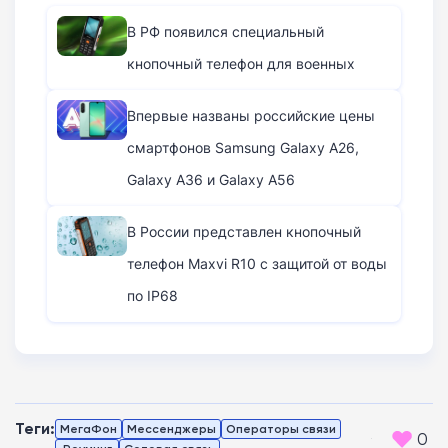
В РФ появился специальный
кнопочный телефон для военных
Впервые названы российские цены
смартфонов Samsung Galaxy A26,
Galaxy A36 и Galaxy A56
В России представлен кнопочный
телефон Maxvi R10 с защитой от воды
по IP68
Теги:
МегаФон
Мессенджеры
Операторы связи
0