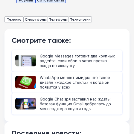
Роуминг
Сотовая связь
Техника
Смартфоны
Телефоны
Технологии
Смотрите также:
Google Messages готовит два крупных
апдейта: свои обои в чатах против
входа по аккаунту
WhatsApp меняет имидж: что такое
дизайн «жидкое стекло» и когда он
появится у всех
Google Chat зря заставил нас ждать:
базовая функция Gmail добралась до
мессенджера спустя годы
Последние новости: