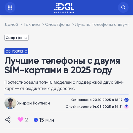
Домой
Техника
Смартфоны
Лучшие телефоны с двумя S
Смартфоны
ОБНОВЛЕНО
Лучшие телефоны с двумя
SIM-картами в 2025 году
Протестировали топ-10 моделей с поддержкой двух SIM-
карт — от бюджетных до дорогих.
Обновлено 20.10.2025 в 16:17
Энирон Коупман
Опубликовано 14.03.2025 в 14:31
2
15 мин