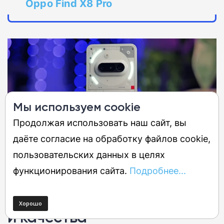
Oppo Find X8 Pro
Мы используем cookie
Продолжая использовать наш сайт, вы
даёте согласие на обработку файлов cookie,
пользовательских данных в целях
функционирования сайта.
Подробнее...
5.
Nothing Phone (3a)
—
лучшее соотношение цены
и качества