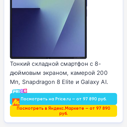
Тонкий складной смартфон с 8-
дюймовым экраном, камерой 200
Мп, Snapdragon 8 Elite и Galaxy AI.
Посмотреть на Price.ru — от 97 890 руб.
Посмотреть в Яндекс.Маркете — от 97 890
руб.