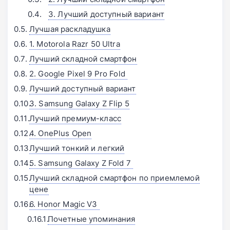
3. Лучший доступный вариант
Лучшая раскладушка
1. Motorola Razr 50 Ultra
Лучший складной смартфон
2. Google Pixel 9 Pro Fold 󠁩󠁩󠁩󠁩󠁩󠁩
Лучший доступный вариант
3. Samsung Galaxy Z Flip 5
Лучший премиум-класс
4. OnePlus Open
Лучший тонкий и легкий
5. Samsung Galaxy Z Fold 7 󠁩󠁩󠁩󠁩󠁩󠁩
Лучший складной смартфон по приемлемой
цене
6. Honor Magic V3 󠁩󠁩󠁩󠁩󠁩󠁩
Почетные упоминания