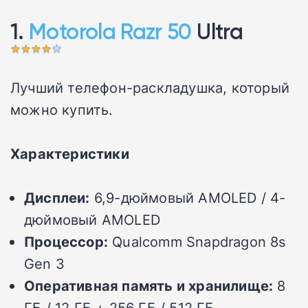
1.
Motorola Razr 50
Ultra
Лучший телефон-раскладушка, который
можно купить.
Характеристики
Дисплеи:
6,9-дюймовый AMOLED / 4-
дюймовый AMOLED
Процессор:
Qualcomm Snapdragon 8s
Gen 3
Оперативная память и хранилище:
8
ГБ / 12 ГБ + 256 ГБ / 512 ГБ