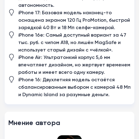
автономность.
iPhone 17: Базовая модель наконец-то
оснащена экраном 120 Гц ProMotion, быстрой
зарядкой 40 Вт и 18 Мп селфи-камерой.
iPhone 16e: Самый доступный вариант за 47
тыс. руб. с чипом A18, но лишён MagSafe и
использует старый дизайн с «чёлкой».
iPhone Air: Ультратонкий корпус 5,6 мм
впечатляет дизайном, но жертвует временем
работы и имеет всего одну камеру.
iPhone 16: Двухлетняя модель остаётся
сбалансированным выбором с камерой 48 Мп
и Dynamic Island за разумные деньги.
Мнение автора