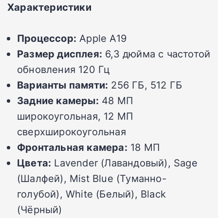
Характеристики
Процессор:
Apple A19
Размер дисплея:
6,3 дюйма с частотой
обновления 120 Гц
Варианты памяти:
256 ГБ, 512 ГБ
Задние камеры:
48 МП
широкоугольная, 12 МП
сверхширокоугольная
Фронтальная камера:
18 МП
Цвета:
Lavender (Лавандовый), Sage
(Шалфей), Mist Blue (Туманно-
голубой), White (Белый), Black
(Чёрный)