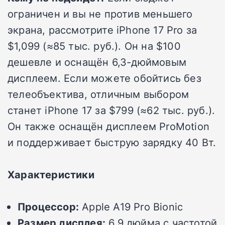
ограничен и вы не против меньшего
экрана, рассмотрите iPhone 17 Pro за
$1,099 (≈85 тыс. руб.). Он на $100
дешевле и оснащён 6,3-дюймовым
дисплеем. Если можете обойтись без
телеобъектива, отличным выбором
станет iPhone 17 за $799 (≈62 тыс. руб.).
Он также оснащён дисплеем ProMotion
и поддерживает быструю зарядку 40 Вт.
Характеристики
Процессор:
Apple A19 Pro Bionic
Размер дисплея:
6,9 дюйма с частотой