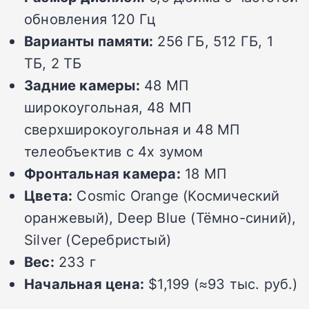
обновления 120 Гц
Варианты памяти:
256 ГБ, 512 ГБ, 1
ТБ, 2 ТБ
Задние камеры:
48 МП
широкоугольная, 48 МП
сверхширокоугольная и 48 МП
телеобъектив с 4х зумом
Фронтальная камера:
18 МП
Цвета:
Cosmic Orange (Космический
оранжевый), Deep Blue (Тёмно-синий),
Silver (Серебристый)
Вес:
233 г
Начальная цена:
$1,199 (≈93 тыс. руб.)