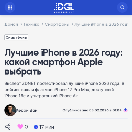
Домой
Техника
Смартфоны
Лучшие iPhone в 2026 году:
Смартфоны
Лучшие iPhone в 2026 году:
какой смартфон Apple
выбрать
Эксперт ZDNET протестировал лучшие iPhone 2026 года. В
рейтинг вошли флагман iPhone 17 Pro Max, доступный
iPhone 16e и ультратонкий iPhone Air.
Керри Ван
Опубликовано 05.02.2026 в 01:04
0
17 мин