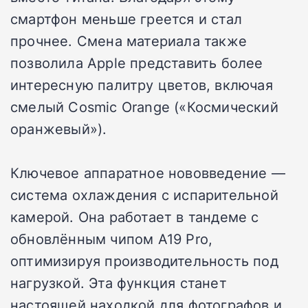
смартфон меньше греется и стал
прочнее. Смена материала также
позволила Apple представить более
интересную палитру цветов, включая
смелый Cosmic Orange («Космический
оранжевый»).
Ключевое аппаратное нововведение —
система охлаждения с испарительной
камерой. Она работает в тандеме с
обновлённым чипом A19 Pro,
оптимизируя производительность под
нагрузкой. Эта функция станет
настоящей находкой для фотографов и