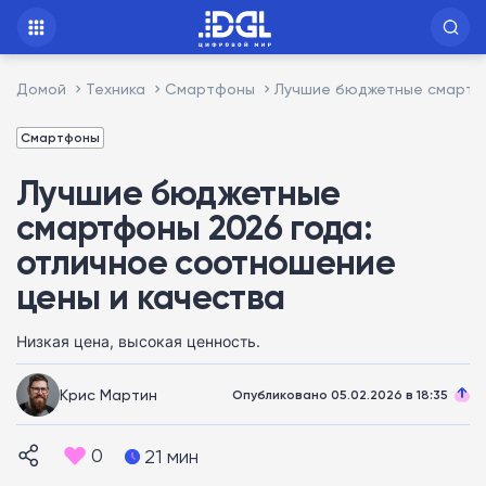
Домой
Техника
Смартфоны
Лучшие бюджетные смартфо
Смартфоны
Лучшие бюджетные
смартфоны 2026 года:
отличное соотношение
цены и качества
Низкая цена, высокая ценность.
Крис Мартин
Опубликовано 05.02.2026 в 18:35
0
21 мин