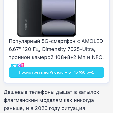
Популярный 5G-смартфон с AMOLED
6,67" 120 Гц, Dimensity 7025-Ultra,
тройной камерой 108+8+2 Мп и NFC.
Посмотреть на Price.ru — от 13 950 руб.
Дешевые телефоны дышат в затылок
флагманским моделям как никогда
раньше, и в 2026 году ситуация