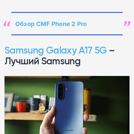
Обзор CMF Phone 2 Pro
Samsung Galaxy A17 5G
–
Лучший Samsung