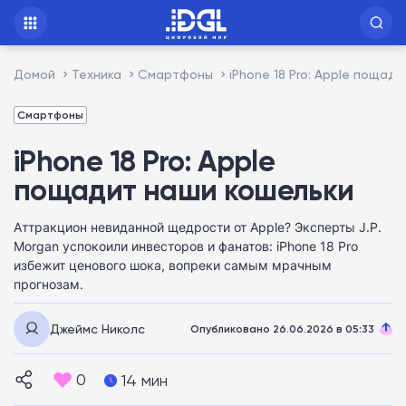
Домой
Техника
Смартфоны
iPhone 18 Pro: Apple пощад
Смартфоны
iPhone 18 Pro: Apple
пощадит наши кошельки
Аттракцион невиданной щедрости от Apple? Эксперты J.P.
Morgan успокоили инвесторов и фанатов: iPhone 18 Pro
избежит ценового шока, вопреки самым мрачным
прогнозам.
Джеймс Николс
Опубликовано 26.06.2026 в 05:33
0
14 мин