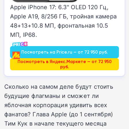
Apple iPhone 17: 6.3" OLED 120 Гц,
Apple A19, 8/256 ГБ, тройная камера
48+13+10.8 МП, фронтальная 10.5
МП, IP68.
Посмотреть на Price.ru — от 72 950 руб.
Посмотреть в Яндекс.Маркете — от 72 950
руб.
Сколько на самом деле будут стоить
будущие флагманы и сможет ли
яблочная корпорация удивить всех
фанатов? Глава Apple (до 1 сентября)
Тим Кук в начале текущего месяца