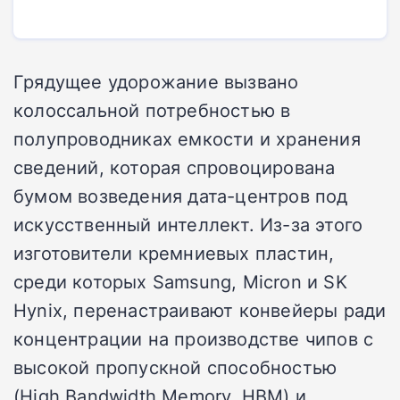
Грядущее удорожание вызвано
колоссальной потребностью в
полупроводниках емкости и хранения
сведений, которая спровоцирована
бумом возведения дата-центров под
искусственный интеллект. Из-за этого
изготовители кремниевых пластин,
среди которых Samsung, Micron и SK
Hynix, перенастраивают конвейеры ради
концентрации на производстве чипов с
высокой пропускной способностью
(High Bandwidth Memory, HBM) и