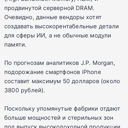
продвинутой серверной DRAM.
Очевидно, данные вендоры хотят
создавать высокорентабельные детали
для сферы ИИ, а не обычные модули
памяти.
По прогнозам аналитиков J.P. Morgan,
подорожание смартфонов iPhone
составит максимум 50 долларов (около
3800 рублей).
Поскольку упомянутые фабрики отдают
больше мощностей и стерильных зон
под выпуск высокодоходной продукции