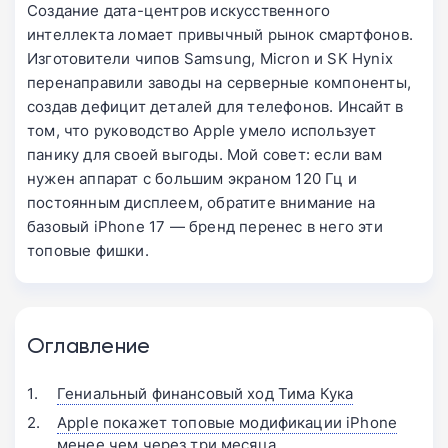
Создание дата-центров искусственного
интеллекта ломает привычный рынок смартфонов.
Изготовители чипов Samsung, Micron и SK Hynix
перенаправили заводы на серверные компоненты,
создав дефицит деталей для телефонов. Инсайт в
том, что руководство Apple умело использует
панику для своей выгоды. Мой совет: если вам
нужен аппарат с большим экраном 120 Гц и
постоянным дисплеем, обратите внимание на
базовый iPhone 17 — бренд перенес в него эти
топовые фишки.
Оглавление
Гениальный финансовый ход Тима Кука
Apple покажет топовые модификации iPhone
менее чем через три месяца