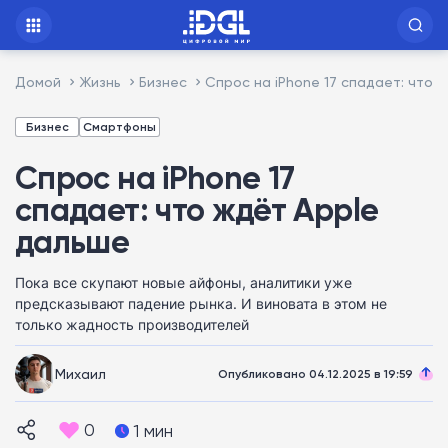
Домой
Жизнь
Бизнес
Спрос на iPhone 17 спадает: что 
Бизнес
Смартфоны
Спрос на iPhone 17
спадает: что ждёт Apple
дальше
Пока все скупают новые айфоны, аналитики уже
предсказывают падение рынка. И виновата в этом не
только жадность производителей
Михаил
Опубликовано 04.12.2025 в 19:59
0
1 мин